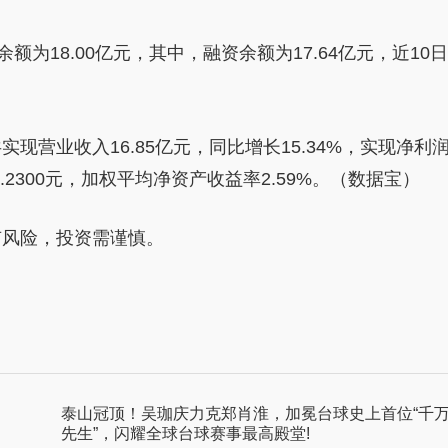
为18.00亿元，其中，融资余额为17.64亿元，近10日
营业收入16.85亿元，同比增长15.34%，实现净利
0.2300元，加权平均净资产收益率2.59%。（数据宝）
有风险，投资需谨慎。
泰山冠顶！吴珈庆力克郑肖淮，加冕台球史上首位“千
先生”，闪耀全球台球赛事最高殿堂!