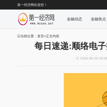
第一经济网欢迎您！
金融动态
金融焦点
当前位置：
首页
>正文内容

每日速递:顺络电
2026-06-29 10:0
