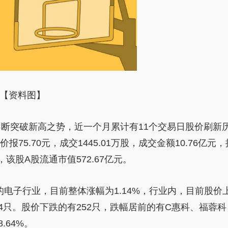
【资料图】
断突破新高之势，近一个月累计有11个交易日股价刷新
价报75.70元，成交1445.01万股，成交金额10.76亿元，
，该股A股流通市值572.67亿元。
电子行业，目前整体涨幅为1.14%，行业内，目前股价
4只。股价下跌的有252只，跌幅居前的有C惠科、福蓉科
.64%。