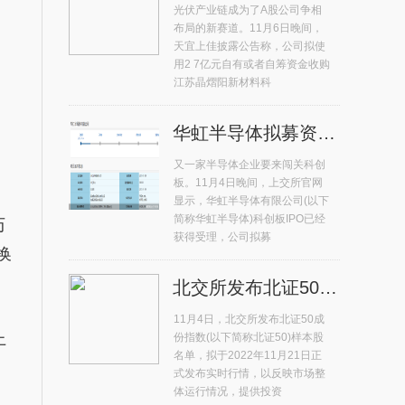
光伏产业链成为了A股公司争相
布局的新赛道。11月6日晚间，
天宜上佳披露公告称，公司拟使
用2 7亿元自有或者自筹资金收购
江苏晶熠阳新材料科
华虹半导体拟募资180亿元冲击科创板 年内排名第二
又一家半导体企业要来闯关科创
板。11月4日晚间，上交所官网
显示，华虹半导体有限公司(以下
简称华虹半导体)科创板IPO已经
历
获得受理，公司拟募
换
北交所发布北证50成份指数首发样本股 总市值占比71%
11月4日，北交所发布北证50成
上
份指数(以下简称北证50)样本股
名单，拟于2022年11月21日正
式发布实时行情，以反映市场整
体运行情况，提供投资