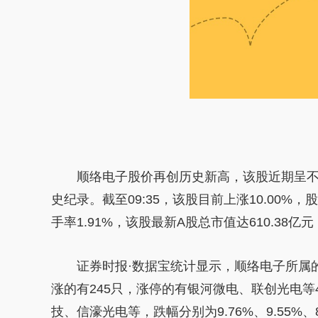
顺络电子股价再创历史新高，该股近期呈不
史纪录。截至09:35，该股目前上涨10.00%，股
手率1.91%，该股最新A股总市值达610.38亿元
证券时报·数据宝统计显示，顺络电子所属的
涨的有245只，涨停的有银河微电、联创光电等
技、信濠光电等，跌幅分别为9.76%、9.55%、8