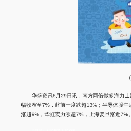
华盛资讯6月29日讯，南方两倍做多海力士
幅收窄至7%，此前一度跌超13%；半导体股午
涨超9%，华虹宏力涨超7%，上海复旦涨近7%
关键词：
财经频道
财经资讯