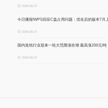

2026-06-27
今日播报!WPS回应C盘占用问题：优化后的版本7月

2026-06-27
国内造纸行业迎来一轮大范围涨价潮 最高涨200元/吨

2026-06-27