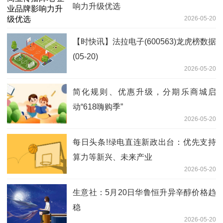
响力升级优选
2026-05-20
【时快讯】法拉电子(600563)龙虎榜数据
(05-20)
2026-05-20
简化规则、优惠升级，分期乐商城启
动“618嗨购季”
2026-05-20
每日头条!绿电直连新政出台：优先支持
算力等新兴、未来产业
2026-05-20
生意社：5月20日华鲁恒升异辛醇价格趋
稳
2026-05-20