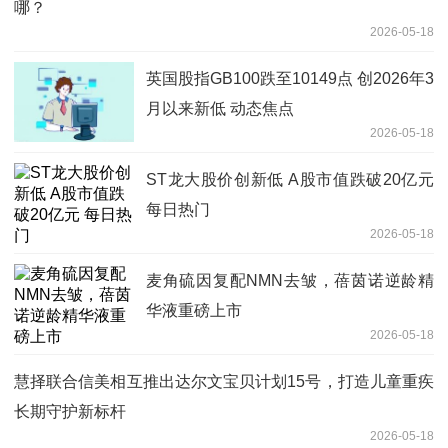
哪？
2026-05-18
英国股指GB100跌至10149点 创2026年3
月以来新低 动态焦点
2026-05-18
ST龙大股价创新低 A股市值跌破20亿元
每日热门
2026-05-18
麦角硫因复配NMN去皱，蓓茵诺逆龄精
华液重磅上市
2026-05-18
慧择联合信美相互推出达尔文宝贝计划15号，打造儿童重疾
长期守护新标杆
2026-05-18