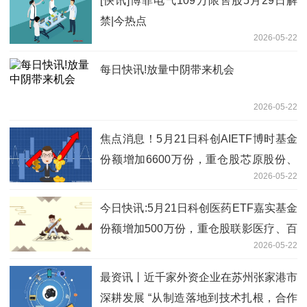
[快讯]博菲电气109万限售股5月29日解
禁|今热点
2026-05-22
每日快讯!放量中阴带来机会
2026-05-22
焦点消息！5月21日科创AIETF博时基金
份额增加6600万份，重仓股芯原股份、
2026-05-22
寒武纪、澜起科技
今日快讯:5月21日科创医药ETF嘉实基金
份额增加500万份，重仓股联影医疗、百
2026-05-22
济神州、艾力斯
最资讯丨近千家外资企业在苏州张家港市
深耕发展 “从制造落地到技术扎根，合作