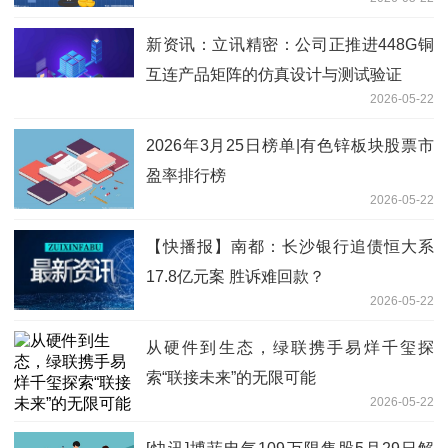
新资讯：立讯精密：公司正推进448G铜
互连产品矩阵的仿真设计与测试验证
2026-05-22
2026年3月25日榜单|有色锌板块股票市
盈率排行榜
2026-05-22
【快播报】南都：长沙银行追债恒大系
17.8亿元案 胜诉难回款？
2026-05-22
从硬件到生态，绿联携手易烊千玺探
索“联接未来”的无限可能
2026-05-22