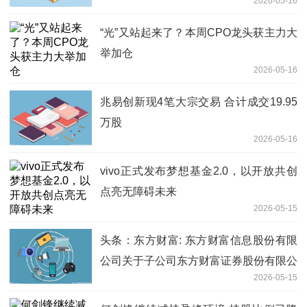
2026-05-16
“光”又站起来了？本周CPO龙头获主力大
举加仓
2026-05-16
兆易创新现4笔大宗交易 合计成交19.95
万股
2026-05-16
vivo正式发布梦想基金2.0，以开放共创
点亮无障碍未来
2026-05-15
头条：东方财富: 东方财富信息股份有限
公司关于子公司东方财富证券股份有限公
2026-05-15
司2025年度第十一期短期融资券兑付完
成的公告