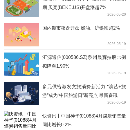
期 贝壳(BEKE.US)开盘涨超7%
2026-05-20
国内期市夜盘开盘 燃油、沪镍涨超2%
2026-05-19
汇源通信(000586.SZ)泉州晟辉持股比例
拟降至1.90%
2026-05-19
多元供给激发文旅消费新活力 “演艺+旅
游”成为“中国旅游日”新亮点 最新资讯
2026-05-19
快资讯丨中国神华(01088)4月煤炭销售量
同比增长0.2%