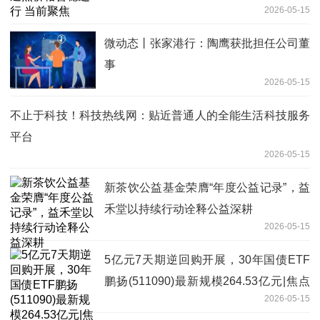
2026-05-15
微动态丨张家港行：陶鹰获批担任公司董
事
2026-05-15
不止于科技！科技热线网：贴近普通人的全能生活科技服务
平台
2026-05-15
新茶饮公益基金荣膺“年度公益记录”，益
禾堂以持续行动诠释公益深耕
2026-05-15
5亿元7天期逆回购开展，30年国债ETF
鹏扬(511090)最新规模264.53亿元|焦点
2026-05-15
讯息