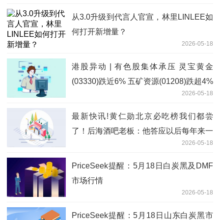
从3.0升级到代言人官宣，林里LINLEE如
何打开新增量？
2026-05-18
港股异动 | 有色股集体承压 灵宝黄金
(03330)跌近6% 五矿资源(01208)跌超4%
2026-05-18
最新快讯!黄仁勋北京必吃榜我们都尝
了！后海酒吧老板：他答应以后每年来一
2026-05-18
次
PriceSeek提醒：5月18日白炭黑及DMF
市场行情
2026-05-18
PriceSeek提醒：5月18日山东白炭黑市