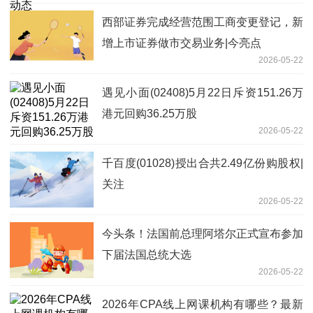
西部证券完成经营范围工商变更登记，新
增上市证券做市交易业务|今亮点
2026-05-22
遇见小面(02408)5月22日斥资151.26万
港元回购36.25万股
2026-05-22
千百度(01028)授出合共2.49亿份购股权|
关注
2026-05-22
今头条！法国前总理阿塔尔正式宣布参加
下届法国总统大选
2026-05-22
2026年CPA线上网课机构有哪些？最新