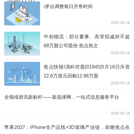
i茅台调整每日开售时间
2026-05-18
中创物流：部分董事、高管拟减持不超
68万股公司股份 焦点热文
2026-05-18
焦点快报!清科控股(01945)5月18日斥资
22.6万港元回购12.96万股
2026-05-18
全领域资讯新标杆——新选择网，一站式信息服务平台
2026-05-18
苹果2027：iPhone全产品线×3D玻璃产业链，前瞻焦点在