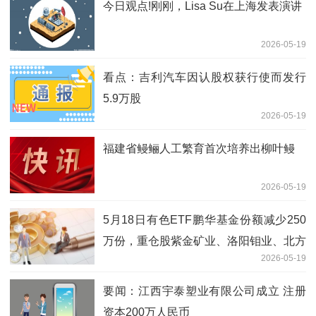
今日观点!刚刚，Lisa Su在上海发表演讲
2026-05-19
看点：吉利汽车因认股权获行使而发行
5.9万股
2026-05-19
福建省鳗鲡人工繁育首次培养出柳叶鳗
2026-05-19
5月18日有色ETF鹏华基金份额减少250
万份，重仓股紫金矿业、洛阳钼业、北方
2026-05-19
稀土-焦点
要闻：江西宇泰塑业有限公司成立 注册
资本200万人民币