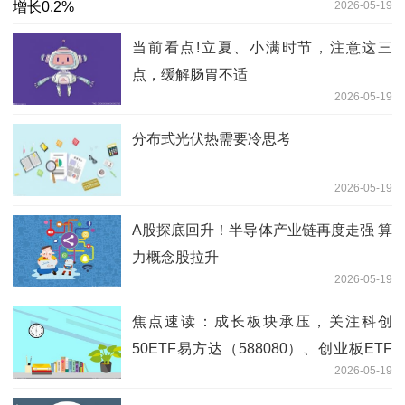
2026-05-19
当前看点!立夏、小满时节，注意这三
点，缓解肠胃不适
2026-05-19
分布式光伏热需要冷思考
2026-05-19
A股探底回升！半导体产业链再度走强 算
力概念股拉升
2026-05-19
焦点速读：成长板块承压，关注科创
50ETF易方达（588080）、创业板ETF
2026-05-19
易方达（159915）等产品后续走势