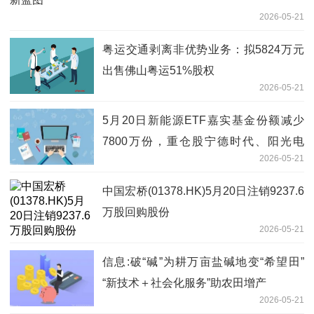
2026-05-21
粤运交通剥离非优势业务：拟5824万元
出售佛山粤运51%股权
2026-05-21
5月20日新能源ETF嘉实基金份额减少
7800万份，重仓股宁德时代、阳光电
2026-05-21
源、特变电工
中国宏桥(01378.HK)5月20日注销9237.6
万股回购股份
2026-05-21
信息:破“碱”为耕万亩盐碱地变“希望田”
“新技术＋社会化服务”助农田增产
2026-05-21