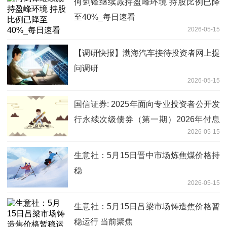
何剑锋继续减持盈峰环境 持股比例已降
至40%_每日速看
2026-05-15
【调研快报】渤海汽车接待投资者网上提
问调研
2026-05-15
国信证券: 2025年面向专业投资者公开发
行永续次级债券（第一期）2026年付息
2026-05-15
公告 每日热议
生意社：5月15日晋中市场炼焦煤价格持
稳
2026-05-15
生意社：5月15日吕梁市场铸造焦价格暂
稳运行 当前聚焦