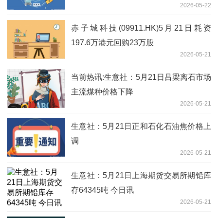
2026-05-22
更密切”
赤子城科技(09911.HK)5月21日耗资
197.6万港元回购23万股
2026-05-21
当前热讯:生意社：5月21日吕梁离石市场
主流煤种价格下降
2026-05-21
生意社：5月21日正和石化石油焦价格上
调
2026-05-21
生意社：5月21日上海期货交易所期铅库
存64345吨 今日讯
2026-05-21