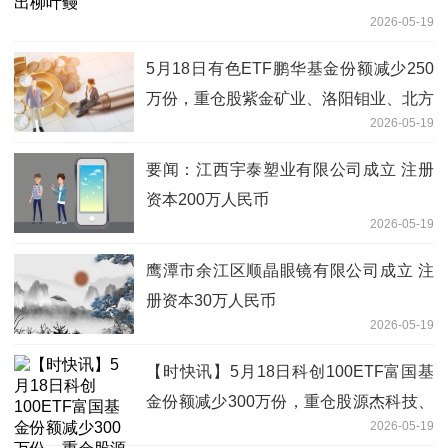
2026-05-19
5月18日有色ETF鹏华基金份额减少250
万份，重仓股紫金矿业、洛阳钼业、北方
2026-05-19
稀土-焦点
要闻：江西宇泰塑业有限公司成立 注册
资本200万人民币
2026-05-19
鹰潭市余江区顺晶眼镜有限公司成立 注
册资本30万人民币
2026-05-19
【时快讯】5月18日科创100ETF富国基
金份额减少300万份，重仓股源杰科技、
2026-05-19
华虹公司、睿创微纳