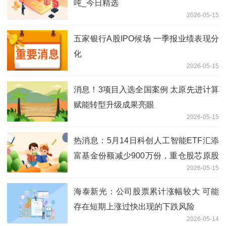
吨_今日精选
2026-05-15
五家银行A股IPO候场 一季报业绩表现分
化
2026-05-15
消息！3项目入选全国案例 太原先进计算
赋能转型升级成果亮眼
2026-05-15
热消息：5月14日科创人工智能ETF汇添
富基金份额减少900万份，重仓股芯原股
2026-05-15
份、寒武纪、澜起科技
海泰新光：公司股票累计涨幅较大 可能
存在短期上涨过快出现的下跌风险
2026-05-14