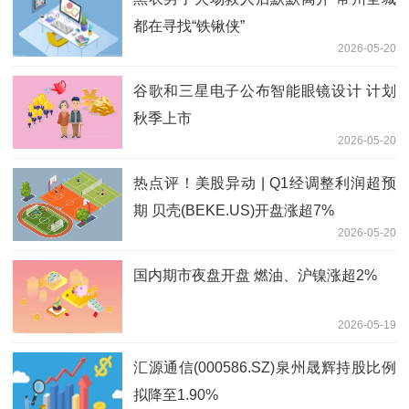
都在寻找“铁锹侠”
2026-05-20
谷歌和三星电子公布智能眼镜设计 计划
秋季上市
2026-05-20
热点评！美股异动 | Q1经调整利润超预
期 贝壳(BEKE.US)开盘涨超7%
2026-05-20
国内期市夜盘开盘 燃油、沪镍涨超2%
2026-05-19
汇源通信(000586.SZ)泉州晟辉持股比例
拟降至1.90%