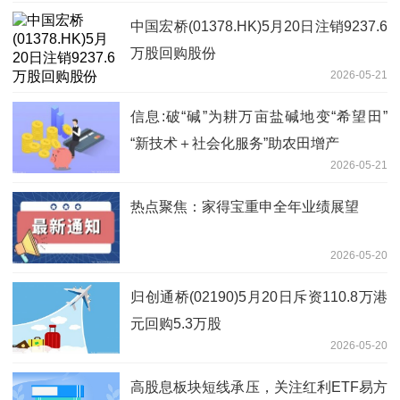
中国宏桥(01378.HK)5月20日注销9237.6
万股回购股份
2026-05-21
信息:破“碱”为耕万亩盐碱地变“希望田”
“新技术＋社会化服务”助农田增产
2026-05-21
热点聚焦：家得宝重申全年业绩展望
2026-05-20
归创通桥(02190)5月20日斥资110.8万港
元回购5.3万股
2026-05-20
高股息板块短线承压，关注红利ETF易方