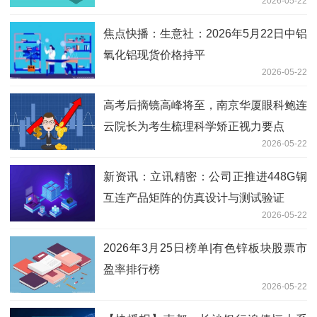
2026-05-22
发骨折危重患者
焦点快播：生意社：2026年5月22日中铝
氧化铝现货价格持平
2026-05-22
高考后摘镜高峰将至，南京华厦眼科鲍连
云院长为考生梳理科学矫正视力要点
2026-05-22
新资讯：立讯精密：公司正推进448G铜
互连产品矩阵的仿真设计与测试验证
2026-05-22
2026年3月25日榜单|有色锌板块股票市
盈率排行榜
2026-05-22