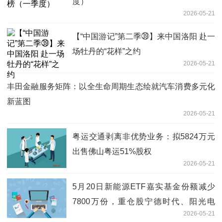
度）
2026-05-21
【“中国游记”第二季㊴】来中国洛阳 赴一
场牡丹的“花样”之约
2026-05-21
丰田金融服务矩阵：以全生命周期生态绘就汽车消费多元化
新蓝图
2026-05-21
粤运交通剥离非优势业务：拟5824万元
出售佛山粤运51%股权
2026-05-21
5月20日新能源ETF嘉实基金份额减少
7800万份，重仓股宁德时代、阳光电
2026-05-21
源、特变电工