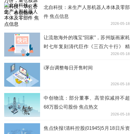
北自科技：未生产人形机器人本体及零部
件 焦点信息
2026-05-18
让流散海外的瑰宝“回家”，苏州版画家耗
时七年复刻清代巨作《三百六十行》 精
2026-05-18
彩看点
i茅台调整每日开售时间
2026-05-18
中创物流：部分董事、高管拟减持不超
68万股公司股份 焦点热文
2026-05-18
焦点快报!清科控股(01945)5月18日斥资