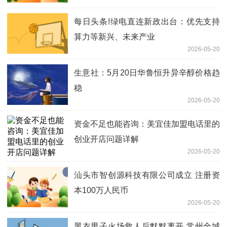
每日头条!绿电直连新政出台：优先支持
算力等新兴、未来产业
2026-05-20
生意社：5月20日华鲁恒升异辛醇价格趋
稳
2026-05-20
资金不足也能咨询：美宜佳加盟电话里的
创业开店问题详解
2026-05-20
汕头市智创源科技有限公司成立 注册资
本100万人民币
2026-05-20
黑衣男子火场救人后默默离开 常州全城