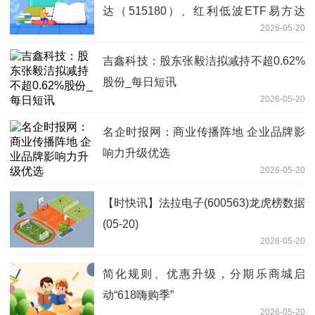
达（515180）、红利低波ETF易方达
2026-05-20
（563020）等产品投资机会 焦点热议
吉鑫科技：股东张毅洁拟减持不超0.62%
股份_每日短讯
2026-05-20
名企时报网：商业传播阵地 企业品牌影
响力升级优选
2026-05-20
【时快讯】法拉电子(600563)龙虎榜数据
(05-20)
2026-05-20
简化规则、优惠升级，分期乐商城启
动“618嗨购季”
2026-05-20