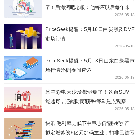
了！后海酒吧老板：他答应以后每年来一
2026-05-18
次
PriceSeek提醒：5月18日白炭黑及DMF
市场行情
2026-05-18
PriceSeek提醒：5月18日山东白炭黑市
场行情分析|要闻速递
2026-05-18
冰箱彩电大沙发都弱爆了！这台SUV，
能越野，还能防两颗手榴弹 焦点观察
2026-05-18
快讯:毛利率走低下中巨芯仍“砸钱”扩产：
拟定增募资8亿元加码主业，扣非已连亏