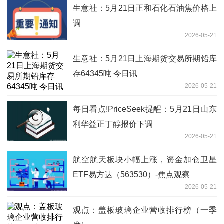
生意社：5月21日正和石化石油焦价格上
调
2026-05-21
生意社：5月21日上海期货交易所期铅库
存64345吨 今日讯
2026-05-21
每日看点!PriceSeek提醒：5月21日山东
利华益正丁醇报价下调
2026-05-21
航空航天板块小幅上涨，资金加仓卫星
ETF易方达（563530）-焦点观察
2026-05-21
观点：盖板玻璃企业营收排行榜（一季