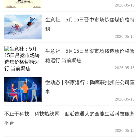
2026-05-15
公告 每日热议
生意社：5月15日晋中市场炼焦煤价格持
稳
2026-05-15
生意社：5月15日吕梁市场铸造焦价格暂
稳运行 当前聚焦
2026-05-15
微动态丨张家港行：陶鹰获批担任公司董
事
2026-05-15
不止于科技！科技热线网：贴近普通人的全能生活科技服务
平台
2026-05-15