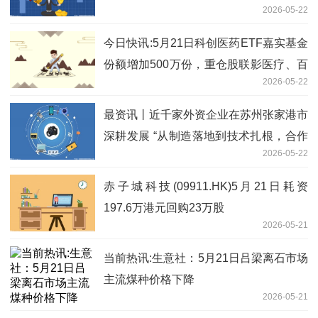
2026-05-22
寒武纪、澜起科技
今日快讯:5月21日科创医药ETF嘉实基金
份额增加500万份，重仓股联影医疗、百
2026-05-22
济神州、艾力斯
最资讯丨近千家外资企业在苏州张家港市
深耕发展 “从制造落地到技术扎根，合作
2026-05-22
更密切”
赤子城科技(09911.HK)5月21日耗资
197.6万港元回购23万股
2026-05-21
当前热讯:生意社：5月21日吕梁离石市场
主流煤种价格下降
2026-05-21