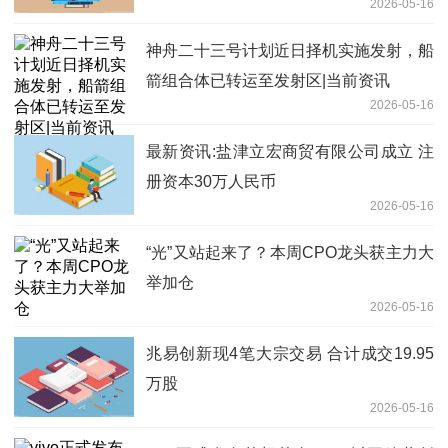
2026-05-16
5年
神舟二十三号计划近日择机实施发射，船
箭组合体已转运至发射区|当前资讯
2026-05-16
最新资讯:盐津立宏商贸有限公司成立 注
册资本30万人民币
2026-05-16
“光”又站起来了？本周CPO龙头获主力大
举加仓
2026-05-16
兆易创新现4笔大宗交易 合计成交19.95
万股
2026-05-16