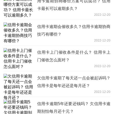
用卡逾期协商哪些方案可以成功？ 信用
卡最长可以逾期多久？
2022-12-20
信用卡逾期会催收多久？信用卡逾期协商
技巧有哪些？
2022-12-20
信用卡上门催收条件是什么？ 信用卡上
门催收怎么面对？
2022-12-20
欠信用卡逾期了每天还一点会被起诉吗？
信用卡是每年还还是每月还？
2022-12-20
信用卡逾期5年还要还钱吗？ 欠信用卡逾
期别怕每月还十元？