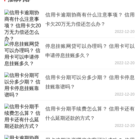
信用卡逾期协商有什么注意事项？ 信用
卡欠20万无力偿还怎么办？
2022-12-20
停息挂账网贷可以办理吗？ 信用卡可以
申请停息挂账多久？
2022-12-20
信用卡分期可以分多少期？ 信用卡停息
挂账靠谱吗？
2022-12-20
信用卡分期手续费怎么算？ 信用卡还有
什么延期还款的方式？
2022-12-20