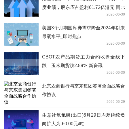
度业绩，股东应占盈利61.72亿港元 同比
2026-06-30
增加9519.74%
美国3个月期国库券需求降至2024年以来
最弱水平_即时焦点
2026-06-30
CBOT农产品期货主力合约收盘全线下
跌，玉米期货跌2.89%-新资讯
2026-06-30
北京农商银行与京东集团签署全面战略合
作协议
2026-06-29
生意社氢氟酸(出口)6月29日均差继续负
向扩大为-60.00元/吨