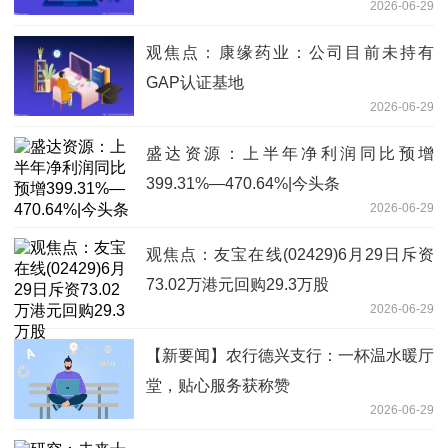
2026-06-29
观焦点：康缘药业：公司目前未持有
GAP认证基地
2026-06-29
盛达资源：上半年净利润同比预增
399.31%—470.64%|今头条
2026-06-29
观焦点：友宝在线(02429)6月29日斥资
73.02万港元回购29.3万股
2026-06-29
【新要闻】农行德兴支行：一杯温水暖厅
堂，贴心服务获称赞
2026-06-29