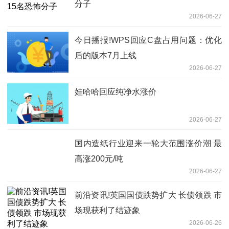
分子
2026-06-27
今日播报!WPS回应C盘占用问题：优化
后的版本7月上线
2026-06-27
娃哈哈回应纯净水涨价
2026-06-27
国内造纸行业迎来一轮大范围涨价潮 最
高涨200元/吨
2026-06-27
前沿资讯!英国国债跌势扩大 长债领跌 市
场现获利了结迹象
2026-06-26