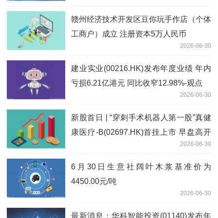
赣州经济技术开发区豆你玩手作店（个体
工商户）成立 注册资本5万人民币
2026-06-30
建业实业(00216.HK)发布年度业绩 年内
亏损6.21亿港元 同比收窄12.98%-观点
2026-06-30
新股首日 | “穿刺手术机器人第一股”真健
康医疗-B(02697.HK)首挂上市 早盘高开
2026-06-30
159.27%
6月30日生意社阔叶木浆基准价为
4450.00元/吨
2026-06-30
最新消息：华科智能投资(01140)发布年