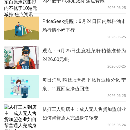
内不低于10港元减持 焦点资讯
2026-06-25
PriceSeek提醒：6月24日国内燃料油市
场行情小幅下行
2026-06-25
观点：6月25日生意社菜籽粕基准价为
2426.00元/吨
2026-06-25
每日消息!科技股热潮下私募业绩分化 宁
泉、半夏回应净值回撤
2026-06-25
从打工人到店主：成人无人售货加盟创业
如何帮普通人完成身份转变
2026-06-24