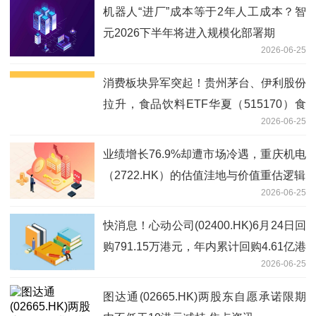
机器人“进厂”成本等于2年人工成本？智
元2026下半年将进入规模化部署期
2026-06-25
消费板块异军突起！贵州茅台、伊利股份
拉升，食品饮料ETF华夏（515170）食
2026-06-25
品ETF华夏（159151）上扬_最新
业绩增长76.9%却遭市场冷遇，重庆机电
（2722.HK）的估值洼地与价值重估逻辑
2026-06-25
快消息！心动公司(02400.HK)6月24日回
购791.15万港元，年内累计回购4.61亿港
2026-06-25
元
图达通(02665.HK)两股东自愿承诺限期