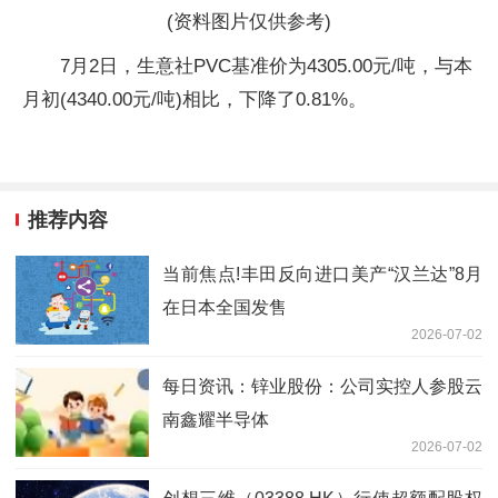
(资料图片仅供参考)
7月2日，生意社PVC基准价为4305.00元/吨，与本
月初(4340.00元/吨)相比，下降了0.81%。
推荐内容
当前焦点!丰田反向进口美产“汉兰达”8月
在日本全国发售
2026-07-02
每日资讯：锌业股份：公司实控人参股云
南鑫耀半导体
2026-07-02