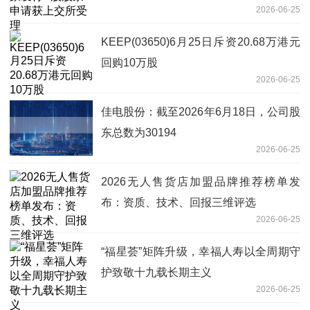
2026-06-25
KEEP(03650)6月25日斥资20.68万港元
回购10万股
2026-06-25
佳电股份：截至2026年6月18日，公司股
东总数为30194
2026-06-25
2026无人售货店加盟品牌推荐榜单发
布：资质、技术、回报三维评选
2026-06-25
“福星荟”矩阵升级，幸福人寿以全周期守
护致敬十九载长期主义
2026-06-25