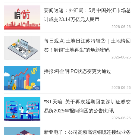
要闻速递：外汇局：5月中国外汇市场总
计成交23.14万亿元人民币
2026-06-26
每日观点:土地日江苏特辑③｜土地请回
答！解锁“土地再生”的焕新密码
2026-06-26
播报:科金明IPO状态变更为通过
2026-06-26
*ST天喻: 关于再次延期回复深圳证券交
易所2025年报问询函的公告|短讯
2026-06-26
新亚电子：公司高频高速铜缆连接线业务