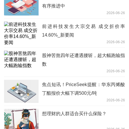
有序推进中
2026-06-26
前进科技发生大宗交易 成交折价率
14.60%_新要闻
2026-06-26
股神苦熬四年还遭遇腰斩，超大幅跑输指
数
2026-06-26
焦点短讯！PriceSeek提醒：华东丙烯酸
丁酯报价大幅下调500元/吨
2026-06-26
想理财的人群适合买什么保险？