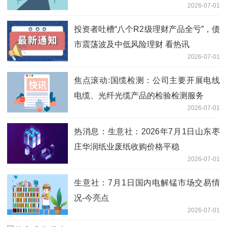
2026-07-01
投资者吐槽“八个R2级理财产品全亏”，债
市震荡波及中低风险理财 看热讯
2026-07-01
焦点滚动:国缆检测：公司主要开展电线
电缆、光纤光缆产品的检验检测服务
2026-07-01
热消息：生意社：2026年7月1日山东枣
庄华润纸业废纸收购价格平稳
2026-07-01
生意社：7月1日国内电解锰市场交易情
况-今亮点
2026-07-01