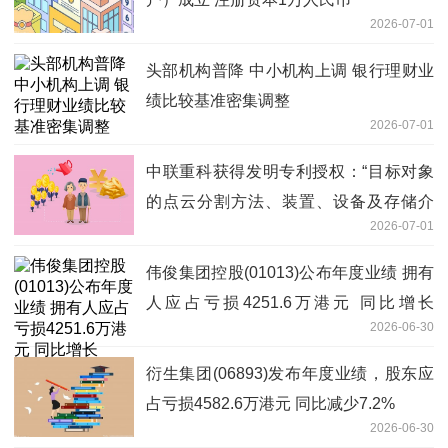
2026-07-01
头部机构普降 中小机构上调 银行理财业
绩比较基准密集调整
2026-07-01
中联重科获得发明专利授权：“目标对象
的点云分割方法、装置、设备及存储介
2026-07-01
质”_每日简讯
伟俊集团控股(01013)公布年度业绩 拥有
人应占亏损4251.6万港元 同比增长
2026-06-30
311.74%
衍生集团(06893)发布年度业绩，股东应
占亏损4582.6万港元 同比减少7.2%
2026-06-30