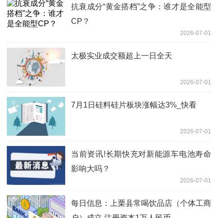
抗衰成分“黄金搭档”之争：谁才是全能型
CP？
2026-07-01
太极实业成交额超上一日全天
2026-07-01
7月1日硅料硅片板块涨幅达3%_快看
2026-07-01
当前资讯!长期快充对新能源车电池寿命
影响大吗？
2026-07-01
每日信息：上栗县常喝饮品店（个体工商
户）成立 注册资本1万人民币