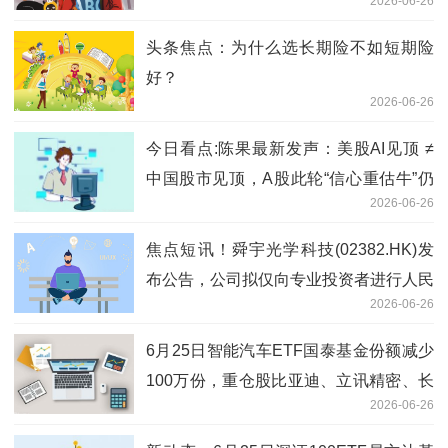
2026-06-26
头条焦点：为什么选长期险不如短期险
好？
2026-06-26
今日看点:陈果最新发声：美股AI见顶 ≠
中国股市见顶，A股此轮“信心重估牛”仍
2026-06-26
处于早期阶段，行情路还很长
焦点短讯！舜宇光学科技(02382.HK)发
布公告，公司拟仅向专业投资者进行人民
2026-06-26
币计值债券发售
6月25日智能汽车ETF国泰基金份额减少
100万份，重仓股比亚迪、立讯精密、长
2026-06-26
安汽车 焦点日报