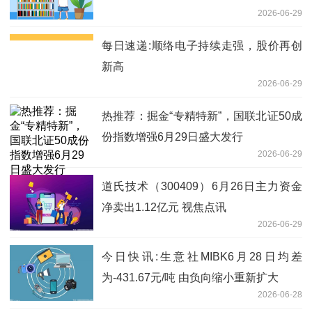
2026-06-29
每日速递:顺络电子持续走强，股价再创
新高
2026-06-29
热推荐：掘金“专精特新”，国联北证50成
份指数增强6月29日盛大发行
2026-06-29
道氏技术（300409）6月26日主力资金
净卖出1.12亿元 视焦点讯
2026-06-29
今日快讯:生意社MIBK6月28日均差
为-431.67元/吨 由负向缩小重新扩大
2026-06-28