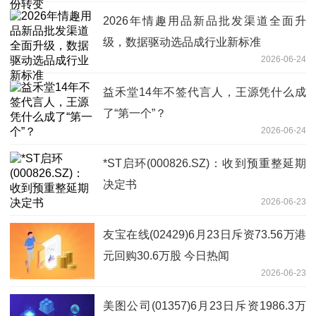
2026年情趣用品新品批发渠道全面升
级，数据驱动选品成行业新标准
2026-06-24
益禾堂14年不签代言人，王源凭什么成
了“第一个”？
2026-06-24
*ST启环(000826.SZ)：收到预重整延期
决定书
2026-06-23
友宝在线(02429)6月23日斥资73.56万港
元回购30.6万股 今日热闻
2026-06-23
美图公司(01357)6月23日斥资1986.3万