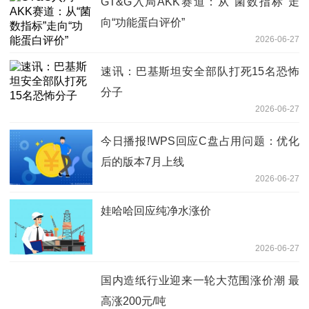
GT&G入局AKK赛道：从“菌数指标”走
向“功能蛋白评价”
2026-06-27
速讯：巴基斯坦安全部队打死15名恐怖
分子
2026-06-27
今日播报!WPS回应C盘占用问题：优化
后的版本7月上线
2026-06-27
娃哈哈回应纯净水涨价
2026-06-27
国内造纸行业迎来一轮大范围涨价潮 最
高涨200元/吨