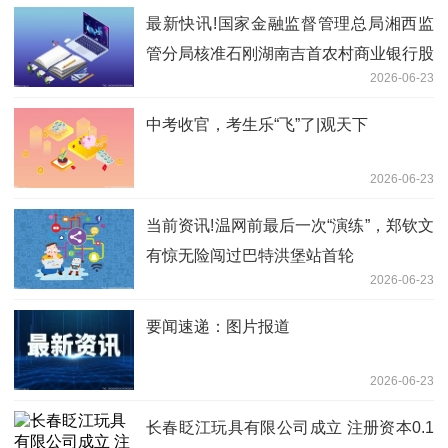
最新快讯!国家金融监督管理总局湘西监
管分局核准石刚湖南吉首农村商业银行股
2026-06-23
份有限公司行长任职资格
中考收官，考生乐“飞”了|观天下
2026-06-23
当前资讯!温网前最后一次“演练”，郑钦文
有惊无险闯过巴特洪堡站首轮
2026-06-23
要闻速递：图片报道
2026-06-23
长春眨江玩具有限公司成立 注册资本0.1