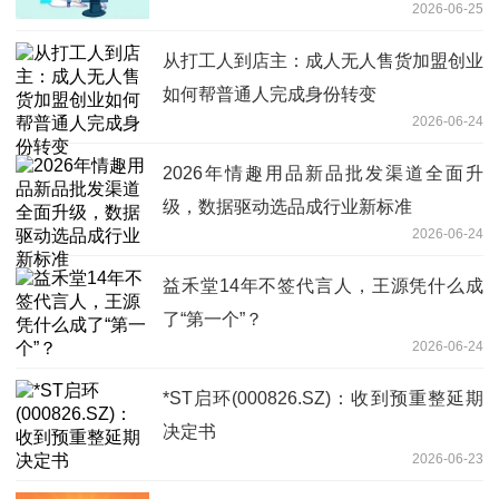
2026-06-25
从打工人到店主：成人无人售货加盟创业
如何帮普通人完成身份转变
2026-06-24
2026年情趣用品新品批发渠道全面升
级，数据驱动选品成行业新标准
2026-06-24
益禾堂14年不签代言人，王源凭什么成
了“第一个”？
2026-06-24
*ST启环(000826.SZ)：收到预重整延期
决定书
2026-06-23