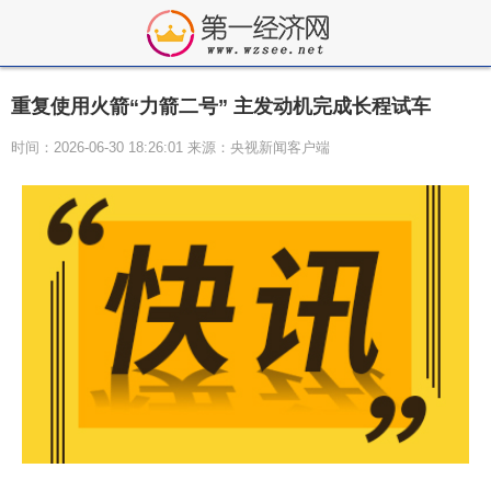
重复使用火箭“力箭二号” 主发动机完成长程试车
时间：2026-06-30 18:26:01 来源：央视新闻客户端