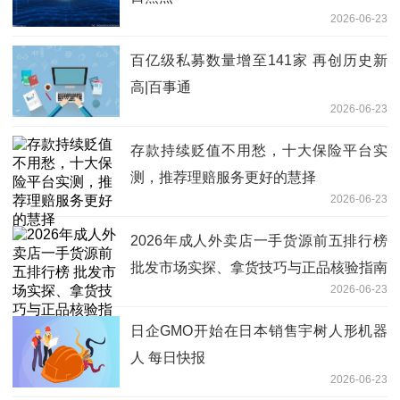
2026-06-23
百亿级私募数量增至141家 再创历史新
高|百事通
2026-06-23
存款持续贬值不用愁，十大保险平台实
测，推荐理赔服务更好的慧择
2026-06-23
2026年成人外卖店一手货源前五排行榜
批发市场实探、拿货技巧与正品核验指南
2026-06-23
日企GMO开始在日本销售宇树人形机器
人 每日快报
2026-06-23