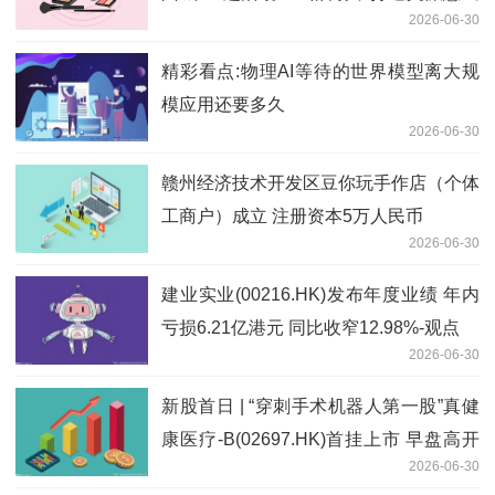
2026-06-30
新范式|最新资讯
精彩看点:物理AI等待的世界模型离大规
模应用还要多久
2026-06-30
赣州经济技术开发区豆你玩手作店（个体
工商户）成立 注册资本5万人民币
2026-06-30
建业实业(00216.HK)发布年度业绩 年内
亏损6.21亿港元 同比收窄12.98%-观点
2026-06-30
新股首日 | “穿刺手术机器人第一股”真健
康医疗-B(02697.HK)首挂上市 早盘高开
2026-06-30
159.27%