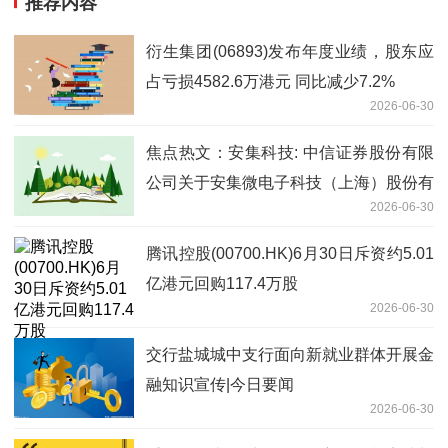
推荐内容
衍生集团(06893)发布年度业绩，股东应
占亏损4582.6万港元 同比减少7.2%
2026-06-30
焦点热文：安集科技: 中信证券股份有限
公司关于安集微电子科技（上海）股份有
2026-06-30
限公司股东向特定机构投资者询价转让股
份相关资格的核查意见
腾讯控股(00700.HK)6月30日斥资约5.01
亿港元回购117.4万股
2026-06-30
交行盐城城中支行面向新就业群体开展金
融知识宣传|今日要闻
2026-06-30