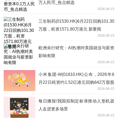
万人民币_焦点精选
2026-06-23
三生制药(01530.HK)6月22日回购101.30
万股，耗资1571.80万港元 新要闻
2026-06-23
欧洲央行研究：AI热潮对美国就业与薪资
影响有限
2026-06-22
小米集团-W(01810.HK)公布，2026年6
月22日耗资约1.52亿港元回购642万股股
2026-06-22
份
每日播报!我国拟制定标准推动人形机器
人走进更多场景
2026-06-22