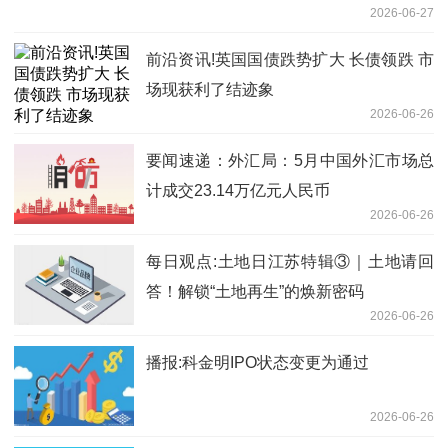
2026-06-27
前沿资讯!英国国债跌势扩大 长债领跌 市
场现获利了结迹象
2026-06-26
要闻速递：外汇局：5月中国外汇市场总
计成交23.14万亿元人民币
2026-06-26
每日观点:土地日江苏特辑③｜土地请回
答！解锁“土地再生”的焕新密码
2026-06-26
播报:科金明IPO状态变更为通过
2026-06-26