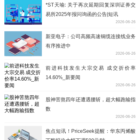
*ST天喻: 关于再次延期回复深圳证券交
易所2025年报问询函的公告|短讯
2026-06-26
新亚电子：公司高频高速铜缆连接线业务
有序推进中
2026-06-26
前进科技发生大宗交易 成交折价率
14.60%_新要闻
2026-06-26
股神苦熬四年还遭遇腰斩，超大幅跑输指
数
2026-06-26
焦点短讯！PriceSeek提醒：华东丙烯酸