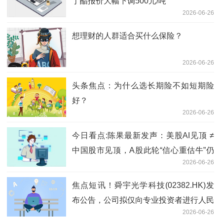
丁酯报价大幅下调500元/吨
2026-06-26
想理财的人群适合买什么保险？
2026-06-26
头条焦点：为什么选长期险不如短期险
好？
2026-06-26
今日看点:陈果最新发声：美股AI见顶 ≠
中国股市见顶，A股此轮“信心重估牛”仍
2026-06-26
处于早期阶段，行情路还很长
焦点短讯！舜宇光学科技(02382.HK)发
布公告，公司拟仅向专业投资者进行人民
2026-06-26
币计值债券发售