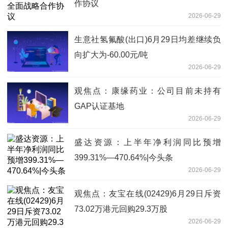
作协议
2026-06-29
生意社氢氟酸(出口)6月29日均差继续负
向扩大为-60.00元/吨
2026-06-29
观焦点：康缘药业：公司目前未持有
GAP认证基地
2026-06-29
盛达资源：上半年净利润同比预增
399.31%—470.64%|今头条
2026-06-29
观焦点：友宝在线(02429)6月29日斥资
73.02万港元回购29.3万股
2026-06-29