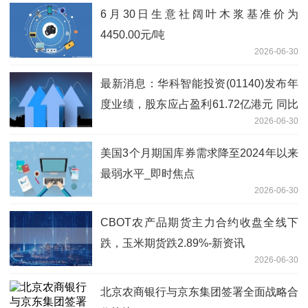
6月30日生意社阔叶木浆基准价为
4450.00元/吨
2026-06-30
最新消息：华科智能投资(01140)发布年
度业绩，股东应占盈利61.72亿港元 同比
2026-06-30
增加9519.74%
美国3个月期国库券需求降至2024年以来
最弱水平_即时焦点
2026-06-30
CBOT农产品期货主力合约收盘全线下
跌，玉米期货跌2.89%-新资讯
2026-06-30
北京农商银行与京东集团签署全面战略合