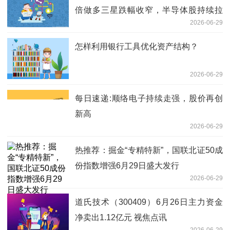
倍做多三星跌幅收窄，半导体股持续拉
2026-06-29
升，兆易创新涨超10%
怎样利用银行工具优化资产结构？
2026-06-29
每日速递:顺络电子持续走强，股价再创
新高
2026-06-29
热推荐：掘金“专精特新”，国联北证50成
份指数增强6月29日盛大发行
2026-06-29
道氏技术（300409）6月26日主力资金
净卖出1.12亿元 视焦点讯