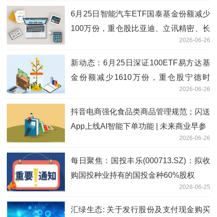
6月25日智能汽车ETF国泰基金份额减少
100万份，重仓股比亚迪、立讯精密、长
2026-06-26
安汽车 焦点日报
新动态：6月25日深证100ETF易方达基
金份额减少1610万份，重仓股宁德时
2026-06-26
代、中际旭创、新易盛
抖音电商强化食品类商品管理规范；闪送
App上线AI智能下单功能 | 未来商业早参
2026-06-26
每日聚焦：国投丰乐(000713.SZ)：拟收
购国投种业持有的国投金种60%股权
2026-06-25
汇绿生态: 关于发行股份及支付现金购买