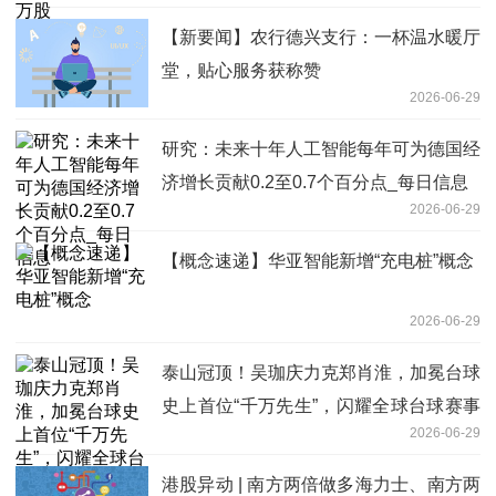
【新要闻】农行德兴支行：一杯温水暖厅
堂，贴心服务获称赞
2026-06-29
研究：未来十年人工智能每年可为德国经
济增长贡献0.2至0.7个百分点_每日信息
2026-06-29
【概念速递】华亚智能新增“充电桩”概念
2026-06-29
泰山冠顶！吴珈庆力克郑肖淮，加冕台球
史上首位“千万先生”，闪耀全球台球赛事
2026-06-29
最高殿堂!
港股异动 | 南方两倍做多海力士、南方两