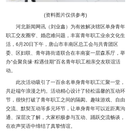
(资料图片仅供参考)
河北新闻网讯（刘业鑫）为有效解决辖区单身青年
职工交友圈窄、婚恋难问题，丰富青年职工业余文化生
活，6月20日下午，唐山市丰南区总工会与共青团区
委、区妇联、青年路街道联合在丰南宴一层森系厅，举
办“会聚良缘·粽遇佳期”百名青年职工相亲交友联谊活
动。
此次活动吸引了一百余名单身青年职工汇聚一堂，
共赴端午浪漫之约。活动精心设计了轻松温馨的互动环
节，很快打破了青年职工之间的隔阂。趣味游戏、自由
交流、默契互动等多元环节，让单身青年可以近距离沟
通、深层次了解，大家积极参与互动、踊跃交流畅谈，
在欢声笑语中缔结了真挚情谊。