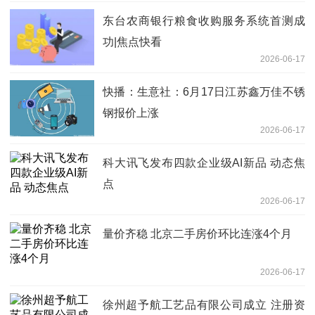
东台农商银行粮食收购服务系统首测成
功|焦点快看
2026-06-17
快播：生意社：6月17日江苏鑫万佳不锈
钢报价上涨
2026-06-17
科大讯飞发布四款企业级AI新品 动态焦
点
2026-06-17
量价齐稳 北京二手房价环比连涨4个月
2026-06-17
徐州超予航工艺品有限公司成立 注册资