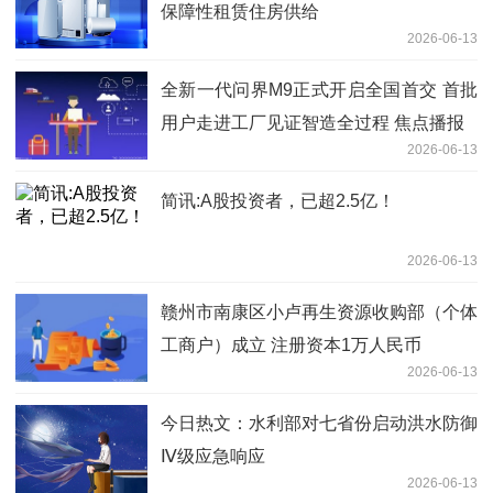
保障性租赁住房供给
2026-06-13
全新一代问界M9正式开启全国首交 首批
用户走进工厂见证智造全过程 焦点播报
2026-06-13
简讯:A股投资者，已超2.5亿！
2026-06-13
赣州市南康区小卢再生资源收购部（个体
工商户）成立 注册资本1万人民币
2026-06-13
今日热文：水利部对七省份启动洪水防御
Ⅳ级应急响应
2026-06-13