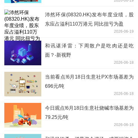
2026-06-19
沛然环保(08320.HK)发布年度业绩，股
东应占溢利110万港元 同比扭亏为盈
2026-06-19
和讯谌泽雷：下周散户是吃肉还是吃
面？-新视野
2026-06-18
当前看点!6月18日生意社PX市场基差为
696元/吨
2026-06-18
今日观点!6月18日生意社烧碱市场基差为
79.25元/吨
2026-06-18