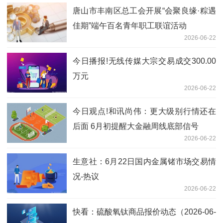
唐山市丰南区总工会开展“会聚良缘·粽遇
佳期”端午百名青年职工联谊活动
2026-06-22
今日播报!无线传媒大宗交易成交300.00
万元
2026-06-22
今日观点!和讯尚伟：更大级别行情还在
后面 6月初提醒大金融周线底部信号
2026-06-22
生意社：6月22日国内金属锗市场交易情
况-热议
2026-06-22
快看：硫酸氧钛商品报价动态（2026-06-