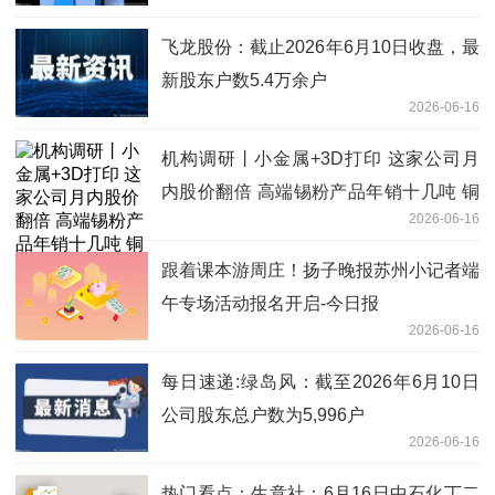
飞龙股份：截止2026年6月10日收盘，最
新股东户数5.4万余户
2026-06-16
机构调研丨小金属+3D打印 这家公司月
内股价翻倍 高端锡粉产品年销十几吨 铜
2026-06-16
粉材料已应用于AI服务器
跟着课本游周庄！扬子晚报苏州小记者端
午专场活动报名开启-今日报
2026-06-16
每日速递:绿岛风：截至2026年6月10日
公司股东总户数为5,996户
2026-06-16
热门看点：生意社：6月16日中石化丁二