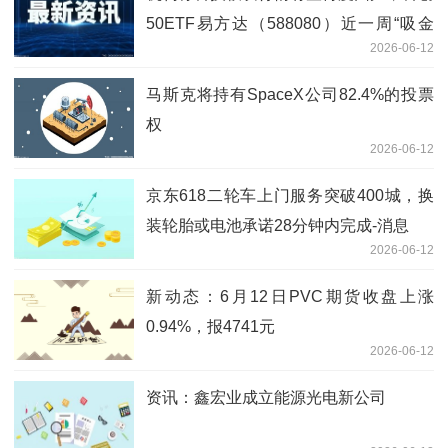
50ETF易方达（588080）近一周“吸金
2026-06-12
量”居同标的产品首位_今日热文
马斯克将持有SpaceX公司82.4%的投票
权
2026-06-12
京东618二轮车上门服务突破400城，换
装轮胎或电池承诺28分钟内完成-消息
2026-06-12
新动态：6月12日PVC期货收盘上涨
0.94%，报4741元
2026-06-12
资讯：鑫宏业成立能源光电新公司