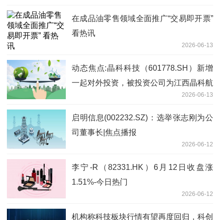
在成品油零售领域全面推广“交易即开票”
看热讯
2026-06-13
动态焦点:晶科科技（601778.SH）新增
一起对外投资，被投资公司为江西晶科航
2026-06-13
天新智能科技有限公司
启明信息(002232.SZ)：选举张志刚为公
司董事长|焦点播报
2026-06-12
李宁-R（82331.HK）6月12日收盘涨
1.51%-今日热门
2026-06-12
机构称科技板块行情有望再度回归，科创