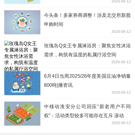
2026-06-12
今头条！多家券商调整！涉及北交所新股
申购时间
2026-06-12
玫瑰岛Q女王专属淋浴房：聚焦女性沐浴
需求，构筑有温度的私属疗浴空间
2026-06-12
6月4日当周2025/26年度美国豆油净销量
800吨|播资讯
2026-06-12
中移动淮安分公司回应“新老用户不同
权”：活动类型较多可能存在互斥 滚动
2026-06-12