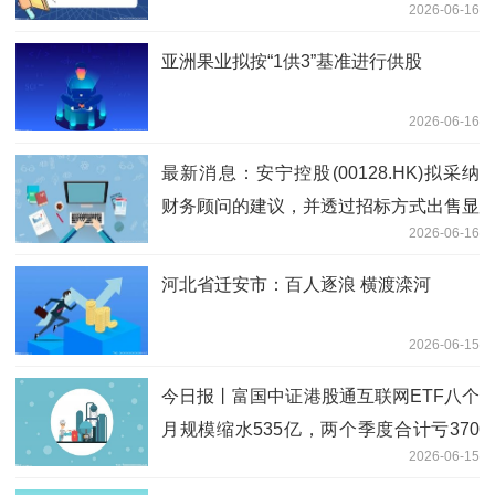
2026-06-16
亚洲果业拟按“1供3”基准进行供股
2026-06-16
最新消息：安宁控股(00128.HK)拟采纳
财务顾问的建议，并透过招标方式出售显
2026-06-16
达土地
河北省迁安市：百人逐浪 横渡滦河
2026-06-15
今日报丨富国中证港股通互联网ETF八个
月规模缩水535亿，两个季度合计亏370
2026-06-15
亿元