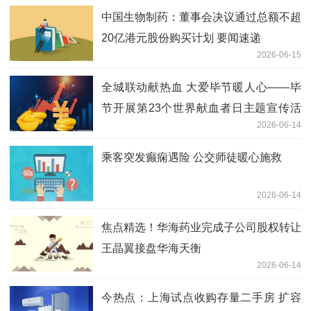
中国生物制药：董事会决议通过总额不超
20亿港元股份购买计划 要闻速递
2026-06-15
全城联动献热血 大爱毕节暖人心——毕
节开展第23个世界献血者日主题宣传活
2026-06-14
动
乘客突发癫痫遇险 公交师徒暖心施救
2026-06-14
焦点精选！华海药业完成子公司股权转让
王晶翼接盘华海天衡
2026-06-14
今热点：上海试点收购存量二手房 扩容