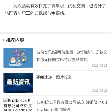
此次活动有效拓宽了青年职工的社交圈，也提升了
辖区青年职工的归属感与幸福感。
推荐内容
当前资讯!温网前最后一次“演练”，郑钦文
有惊无险闯过巴特洪堡站首轮
2026-06-23
要闻速递：图片报道
2026-06-23
长春眨江玩具有限公司成立 注册资本0.1
万人民币_焦点精选