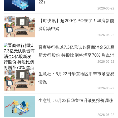
22）
2026-06-22
【时快讯】超200亿IPO来了！华润新能
源启动申购
2026-06-22
晋商银行拟以7.3亿元认购晋商消金5亿股
新发行股份 持股比例将增至70% 焦点消
2026-06-22
息
生意社：6月22日华东地区甲苯市场交易
情况
2026-06-22
生意社：6月22日华鲁恒升液氨报价调涨
2026-06-22