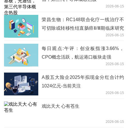
2026-06-15
荣昌生物：RC148联合化疗一线治疗不
可切除或转移性结直肠癌Ⅱ/Ⅲ期临床研究
2026-06-15
实现首例患者入组
每日观点:午评：创业板指涨3.66%，
CPO概念活跃，航运港口板块走强
2026-06-15
A股五大险企2025年拟现金分红合计约
1024亿元-当前关注
2026-06-15
戏比天大 心有苍生
2026-06-15