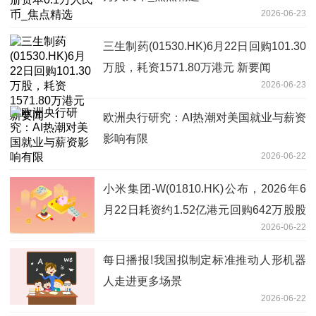
2026-06-23
三生制药(01530.HK)6月22日回购101.30
万股，耗资1571.80万港元 新要闻
2026-06-23
欧洲央行研究：AI热潮对美国就业与薪资
影响有限
2026-06-22
小米集团-W(01810.HK)公布，2026年6
月22日耗资约1.52亿港元回购642万股股
2026-06-22
份
每日播报!我国拟制定标准推动人形机器
人走进更多场景
2026-06-22