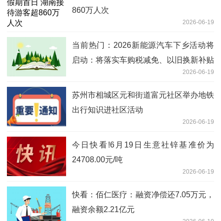
860万人次
2026-06-19
当前热门：2026新能源汽车下乡活动将
启动：将落实车购税减免、以旧换新补贴
2026-06-19
等
苏州市相城区元和街道富元社区举办地铁
出行知识进社区活动
2026-06-19
今日快看!6月19日生意社锌基准价为
24708.00元/吨
2026-06-19
快看：佰仁医疗：融资净偿还7.05万元，
融资余额2.21亿元