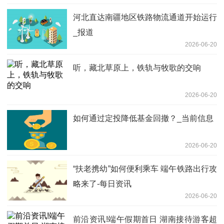
河北直达南疆地区铁路物流通道开始运行
_报道
2026-06-20
听，藏北草原上，铁轨与牧歌的交响
2026-06-20
如何通过定投降低基金回撤？_当前信息
2026-06-20
“扶老携幼”如何便利乘车 端午铁路出行攻
略来了-每日资讯
2026-06-20
前沿资讯!端午假期首日 湖南接待游客超