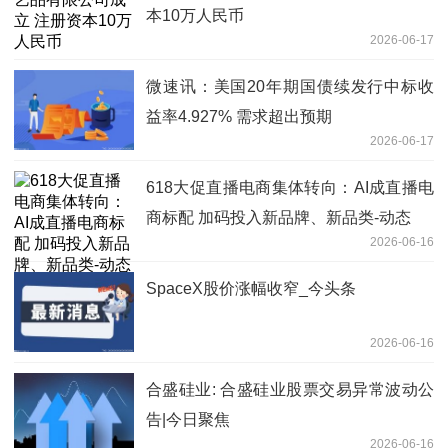
本10万人民币
2026-06-17
微速讯：美国20年期国债续发行中标收
益率4.927% 需求超出预期
2026-06-17
618大促直播电商集体转向：AI成直播电
商标配 加码投入新品牌、新品类-动态
2026-06-16
SpaceX股价涨幅收窄_今头条
2026-06-16
合盛硅业: 合盛硅业股票交易异常波动公
告|今日聚焦
2026-06-16