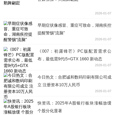
2026-01-07
早期症状像感冒、重症可致命，湖南疾控
提醒警惕“流脑”
2026-01-07
《007：初露锋芒》PC版配置需求公
布，最低需9代i5+GTX 1660 新动态
2026-01-07
今日热文：合肥诚和数码印刷有限公司成
立 注册资本10万人民币
2026-01-07
快资讯：2025年A股银行板块涨幅放缓
个股分化显著