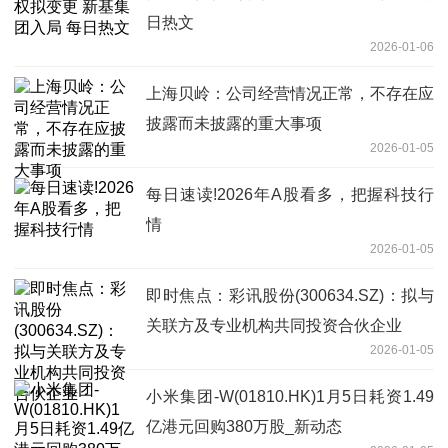
日热文
2026-01-06
上海贝岭：公司经营情况正常，不存在应
披露而未披露的重大事项
2026-01-05
每日速读!2026年A股看多，把握科技行
情
2026-01-05
即时焦点：彩讯股份(300634.SZ)：拟与
关联方及专业机构共同投资合伙企业
2026-01-05
小米集团-W(01810.HK)1月5日耗资1.49
亿港元回购380万股_新动态