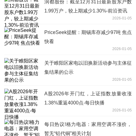
润都股份：截至12月31日最新股东户数
1.99万户，较上期减少1.30%-前沿资讯
2026-01-05
PriceSeek提醒：期锡库存减少97吨 焦点
快看
2026-01-05
关于睢阳区家电以旧换新活动参与主体征
集结果的公示
2026-01-05
A股2026年开门红，上证指数放量收涨
1.38%重返4000点-每日快播
2026-01-05
每日热议!格力电器：家用空调不涨价，
暂无“铝代铜”相关计划