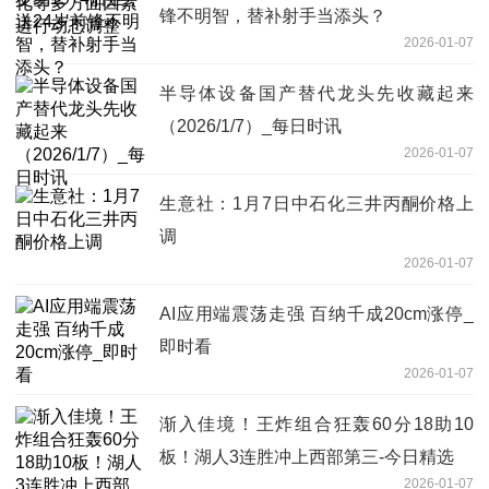
锋不明智，替补射手当添头？
2026-01-07
半导体设备国产替代龙头先收藏起来
（2026/1/7）_每日时讯
2026-01-07
生意社：1月7日中石化三井丙酮价格上
调
2026-01-07
AI应用端震荡走强 百纳千成20cm涨停_
即时看
2026-01-07
渐入佳境！王炸组合狂轰60分18助10
板！湖人3连胜冲上西部第三-今日精选
2026-01-07