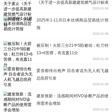
《关于进一步提高新建建筑燃气设计标准
2026-01-06
的通知》的通知
2025年1-11月日本丝绸商品贸易统计简
报
2026-01-06
被压制！火箭三分21中5陷被动：杜兰特
13+6苦撑，布克轰11分
2026-01-06
委首都传出枪声 目击者说为无人机飞越
总统府引发
2026-01-06
建发致新：流感期间对IVD诊断产品的使
用需求会增加
2026-01-06