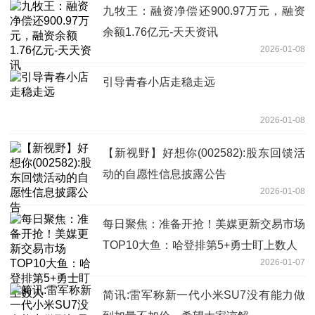
九牧王：融资净偿还900.97万元，融资
余额1.76亿元-天天资讯
2026-01-08
引导青春小店走稳走远
2026-01-08
【新视野】好想你(002582):股东回馈活
动的自愿性信息披露公告
2026-01-08
每日聚焦：准备开抢！美媒更新交易市场
TOP10大鱼：哈登排第5+勇士盯上数人
2026-01-07
简讯:雷军称新一代小米SU7没有能力做