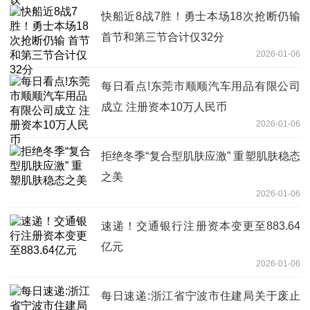
快船近8战7胜！勇士本场18次抢断仍输
首节和第三节合计仅32分
2026-01-06
每日看点!东莞市顺顺汽车用品有限公司
成立 注册资本10万人民币
2026-01-06
拒绝冬季“复合型肌肤应激” 重塑肌肤稳态
之美
2026-01-06
速递！交通银行注册资本变更至883.64
亿元
2026-01-06
每日速递:浙江省宁波市住建局关于废止