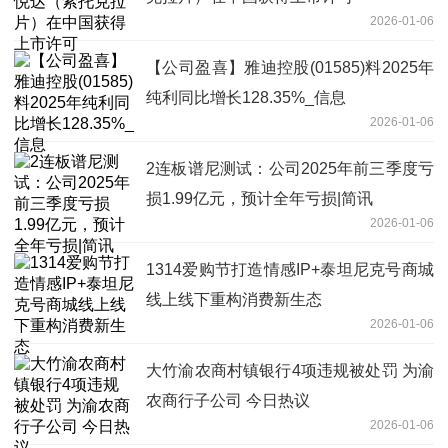
2026-01-06
【公司盈喜】雅迪控股(01585)料2025年
纯利同比增长128.35%_信息
2026-01-06
2连板谱尼测试：公司2025年前三季度亏
损1.99亿元，预计全年亏损|简讯
2026-01-06
1314爱购节打造情感IP+泰坦尼克号商城
线上线下重构消费新生态
2026-01-06
大竹渝农商村镇银行4项违规被处罚 为渝
农商行子公司 今日热议
2026-01-06