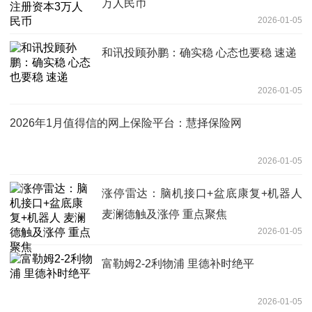
万人民币
2026-01-05
和讯投顾孙鹏：确实稳 心态也要稳 速递
2026-01-05
2026年1月值得信的网上保险平台：慧择保险网
2026-01-05
涨停雷达：脑机接口+盆底康复+机器人
麦澜德触及涨停 重点聚焦
2026-01-05
富勒姆2-2利物浦 里德补时绝平
2026-01-05