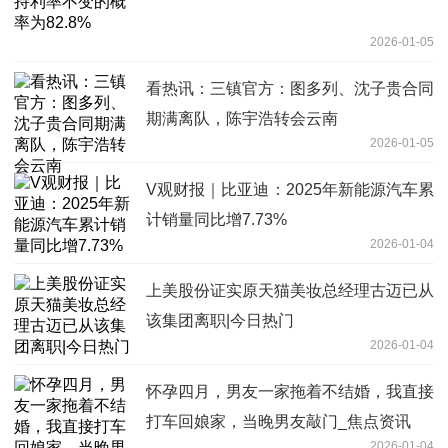
2026-01-05
看热讯：三镇官方：图多列、沈子贵合同
期满离队，陈宇浩转会云南
2026-01-05
V观财报｜比亚迪：2025年新能源汽车累
计销量同比增7.73%
2026-01-04
上美股份证实原天猫美妆总经理古迈已从
该集团离职|今日热门
2026-01-04
怀孕四月，男友一家拖着不结婚，我直接
打车回娘家，当晚男友敲门_焦点资讯
2026-01-04