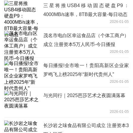
三星将推USB4移动固态硬盘P9：
4000MB/s速率，8TB最大容量-每日动态
2026-01-05
茂名市电白区幸运食品店（个体工商户）
成立 注册资本5万人民币-今日播报
2026-01-05
每日播报!全市唯一！贵阳高新区企业家
罗鸣飞上榜2025年“新时代贵州人”
2026-01-05
与光同行｜2025芭莎艺术之夜圆满落幕
2026-01-05
长沙岩之味食品有限公司成立 注册资本3