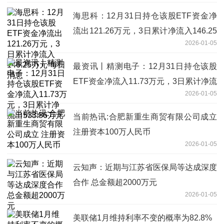
海思科：12月31日持仓该股ETF资金净
流出121.26万元，3日累计净流入146.25
2026-01-05
万元 每日消息
最资讯丨精测电子：12月31日持仓该股
ETF资金净流入11.73万元，3日累计净流
2026-01-05
出533.86万元
当前热讯:合肥新重生商贸有限公司成立
注册资本100万人民币
2026-01-05
云知声：近期与江苏省医保局等达成深度
合作 总金额超2000万元
2026-01-05
美联储1月维持利率不变的概率为82.8%