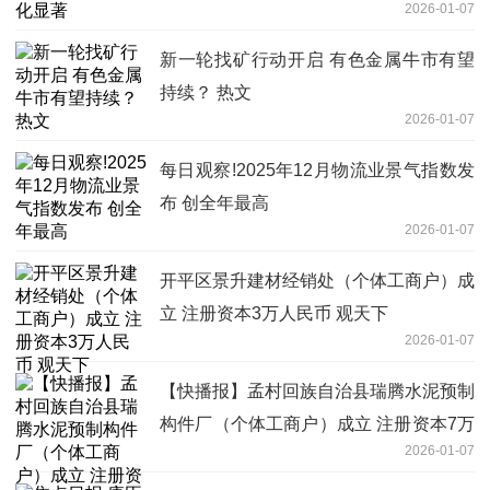
2026-01-07
新一轮找矿行动开启 有色金属牛市有望
持续？ 热文
2026-01-07
每日观察!2025年12月物流业景气指数发
布 创全年最高
2026-01-07
开平区景升建材经销处（个体工商户）成
立 注册资本3万人民币 观天下
2026-01-07
【快播报】孟村回族自治县瑞腾水泥预制
构件厂（个体工商户）成立 注册资本7万
2026-01-07
人民币