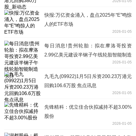
2026-01-05
快报:万亿资金涌入，盘点2025年“E”鸣惊
人的ETF市场
2026-01-05
每日消息!贵州轮胎：拟在摩洛哥投资
2.99亿美元建设半钢子午线轮胎智能制造
2026-01-05
项目
九毛九(09922)1月5日斥资200.23万港元
回购106.6万股 焦点讯息
2026-01-05
先锋精科：优立佳合伙拟减持不超3.00%
股份
2026-01-05