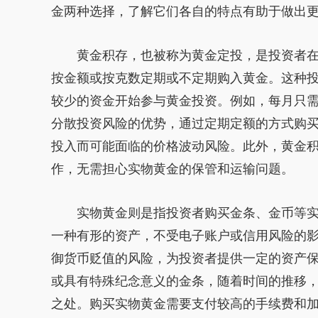
金两种选择，了解它们各自的特点有助于做出
黄金积存，也被称为黄金定投，是投资者
按金额或按克数定期或不定期购入黄金。这种
较少的资金开始参与黄金投资。例如，每月只
分散投资风险的优势，通过定期定额的方式购
投入而可能面临的价格波动风险。此外，黄金
作，无需担心实物黄金的保管和运输问题。
实物黄金则是指投资者购买金条、金币等
一种有形的资产，不受电子账户或信用风险的
御货币贬值的风险，为投资者提供一定的资产
或具有特殊纪念意义的金条，随着时间的推移
之处。购买实物黄金需要支付较高的手续费和