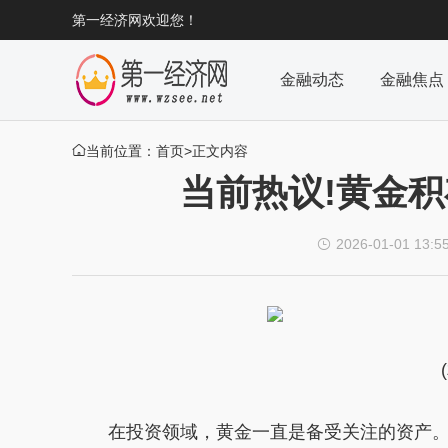
第一经济网欢迎您！
金融动态
金融焦点
当前位置：
首页
>正文内容

当前热议!黄金
2026-01-01 13:5

在投资领域，黄金一直是备受关注的资产