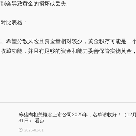
可能会导致黄金的损坏或丢失。
的对比表格：
式、希望分散风险且资金量相对较少，黄金积存可能是一
和收藏功能，并且有足够的资金和能力妥善保管实物黄金
冻猪肉相关概念上市公司2025年，名单请收好！（12
31日） 看点

2026-01-01