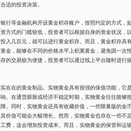
更合适的投资决策。
在银行等金融机构开设黄金积存账户，按照约定的方式，
投资方式的门槛较低，投资者可以根据自身的资金状况，
需投入几百元，就可以进行黄金积存。而且，黄金积存具
买黄金，能够在不同的价格水平上积累黄金，避免因一次
积存的交易较为便捷，投资者可以通过线上平台随时进行
实实在在的黄金制品。实物黄金具有很强的保值功能，它
影响。在通货膨胀或经济不稳定时期，实物黄金往往能够
保障。同时，实物黄金还具有收藏价值，一些限量版的金
，其价值可能会大幅增长。然而，实物黄金也存在一些不
加工费，这会增加投资成本。而且，实物黄金的保管和运