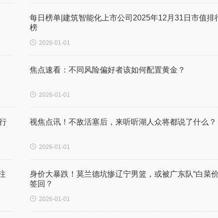
每日榜单|建筑智能化上市公司2025年12月31日市值排
榜

2026-01-01
焦点速看：不同风险偏好者该如何配置黄金？

2026-01-01
行
视焦点讯！不敌活塞后，来听听湖人众将都说了什么？

2026-01-01
注
身价大暴跌！莫兰德坑惨辽宁男篮，或被广东队“白菜价
签回？

2026-01-01