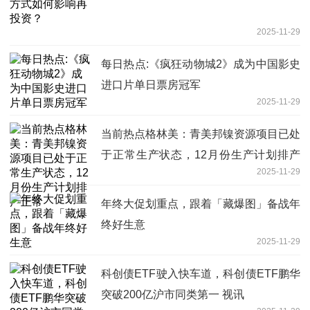
2025-11-29
每日热点:《疯狂动物城2》成为中国影史
进口片单日票房冠军
2025-11-29
当前热点格林美：青美邦镍资源项目已处
于正常生产状态，12月份生产计划排产
2025-11-29
正常
年终大促划重点，跟着「藏爆图」备战年
终好生意
2025-11-29
科创债ETF驶入快车道，科创债ETF鹏华
突破200亿沪市同类第一 视讯