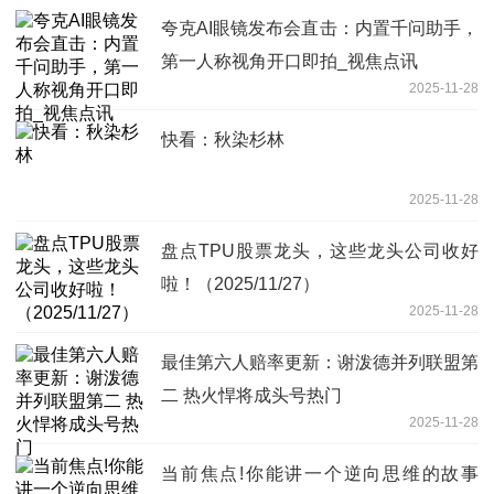
夸克AI眼镜发布会直击：内置千问助手，
第一人称视角开口即拍_视焦点讯
2025-11-28
快看：秋染杉林
2025-11-28
盘点TPU股票龙头，这些龙头公司收好
啦！（2025/11/27）
2025-11-28
最佳第六人赔率更新：谢泼德并列联盟第
二 热火悍将成头号热门
2025-11-28
当前焦点!你能讲一个逆向思维的故事