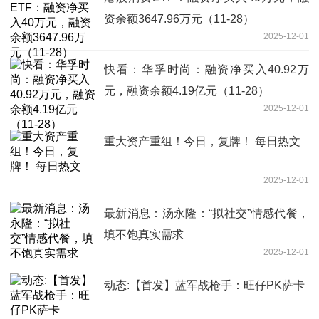
资余额3647.96万元（11-28）
2025-12-01
快看：华孚时尚：融资净买入40.92万
元，融资余额4.19亿元（11-28）
2025-12-01
重大资产重组！今日，复牌！ 每日热文
2025-12-01
最新消息：汤永隆：“拟社交”情感代餐，
填不饱真实需求
2025-12-01
动态:【首发】蓝军战枪手：旺仔PK萨卡