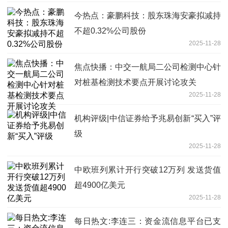
今热点：豪鹏科技：股东珠海安豪拟减持
不超0.32%公司股份
2025-11-28
焦点快播：中交一航局二公司检测中心针
对桩基检测技术要点开展讨论攻关
2025-11-28
机构评级|中信证券给予兆易创新“买入”评
级
2025-11-28
中欧班列累计开行突破12万列 发送货值
超4900亿美元
2025-11-28
每日热文:李连三：资金流信息平台已支