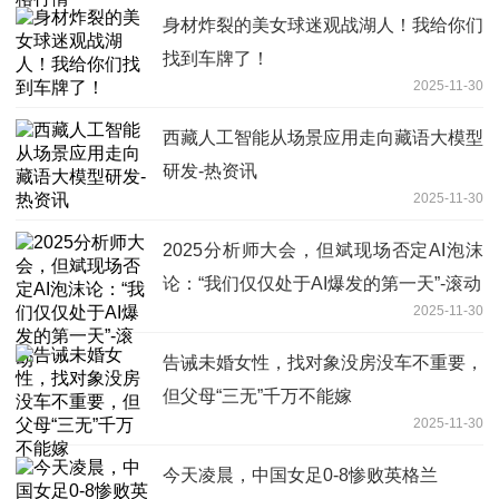
身材炸裂的美女球迷观战湖人！我给你们
找到车牌了！
2025-11-30
西藏人工智能从场景应用走向藏语大模型
研发-热资讯
2025-11-30
2025分析师大会，但斌现场否定AI泡沫
论：“我们仅仅处于AI爆发的第一天”-滚动
2025-11-30
告诫未婚女性，找对象没房没车不重要，
但父母“三无”千万不能嫁
2025-11-30
今天凌晨，中国女足0-8惨败英格兰