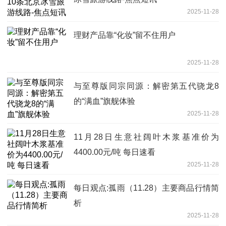
2025-11-28
理财产品靠“化妆”留不住用户
2025-11-28
与至尊版同宗同源：解密第五代骁龙8
的“满血”旗舰体验
2025-11-28
11月28日生意社阔叶木浆基准价为
4400.00元/吨 每日速看
2025-11-28
每日观点:孤雨（11.28）主要商品行情简
析
2025-11-28