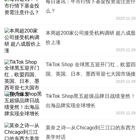
每日速讯：牛市行情下基金投资需注意什
么？
2025-11-29
本周超200家公司接受机构调研 超八成股
价上涨
2025-11-29
TikTok Shop 全球黑五迎开门红，欧盟四
国、英国、日本、墨西哥迎七大国市场接
2025-11-29
力爆发
TikTok Shop黑五超级品牌日战绩斐然！
出海品牌实现全球增长
2025-11-29
莫奈之诗—从Chicago到三江口的东西方
美学对话