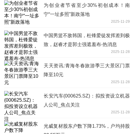
为创业者节省至少30%初创成本！南
宁“一址多照”新政落地
2025-11-29
中国男篮不敌韩国，杜锋爱徒发挥差到极
致，赵睿才是郭士强遮羞布-热消息
2025-11-28
天天资讯:青海冬春旅游季三大景区门票
降至10元
2025-11-28
长安汽车(000625.SZ)：拟投资设立机器
人公司_焦点关注
2025-11-28
光威复材股东户数下降1.73%，户均持股