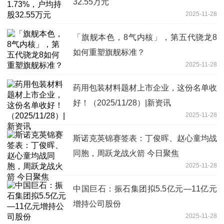
32.55万元
2025-11-28
「旗舰本色，8气内核」，第五代骁龙8
如何重塑旗舰标准？
2025-11-28
药用包装材料题材上市企业，这份名单收
好！（2025/11/28）|新资讯
2025-11-28
斯诺克英锦赛签表：丁俊晖、赵心童均战
同胞，周跃龙战火箭 今日聚焦
2025-11-28
中国巨石：振石集团拟5.5亿元—11亿元
增持公司股份
2025-11-28