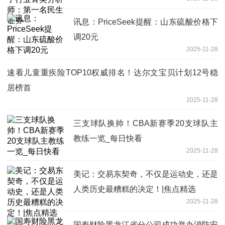
讯息：PriceSeek提醒：山东硫酸价格下
调20元
2025-11-28
速看儿童重疾险TOP10权威排名！达尔文宝贝计划12号稳
居榜首
2025-11-28
三支球队换帅！CBA新赛季20支球队主
教练一览_每日快看
2025-11-28
美记：交易东契奇，不仅是运动史，还是
人类历史最糟糕的决定！|焦点精选
2025-11-28
国寿财险黑龙江省分公司成功举办消防安