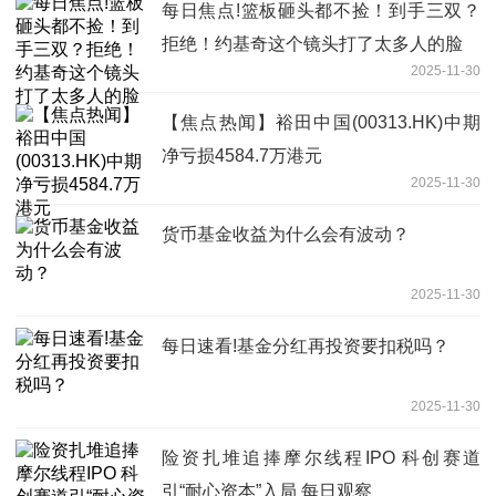
每日焦点!篮板砸头都不捡！到手三双？
拒绝！约基奇这个镜头打了太多人的脸
2025-11-30
【焦点热闻】裕田中国(00313.HK)中期
净亏损4584.7万港元
2025-11-30
货币基金收益为什么会有波动？
2025-11-30
每日速看!基金分红再投资要扣税吗？
2025-11-30
险资扎堆追捧摩尔线程IPO 科创赛道
引“耐心资本”入局 每日观察