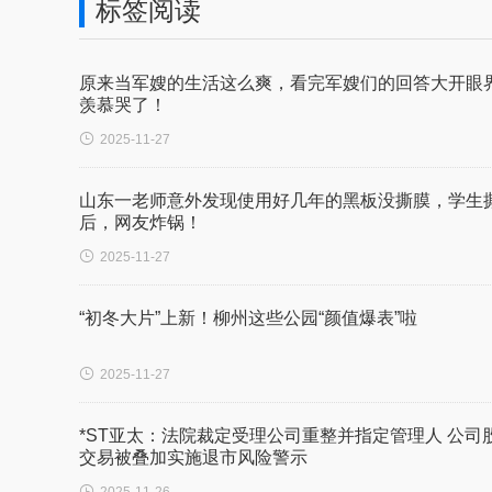
标签阅读
原来当军嫂的生活这么爽，看完军嫂们的回答大开眼
羡慕哭了！

2025-11-27
山东一老师意外发现使用好几年的黑板没撕膜，学生
后，网友炸锅！

2025-11-27
“初冬大片”上新！柳州这些公园“颜值爆表”啦

2025-11-27
*ST亚太：法院裁定受理公司重整并指定管理人 公司
交易被叠加实施退市风险警示
