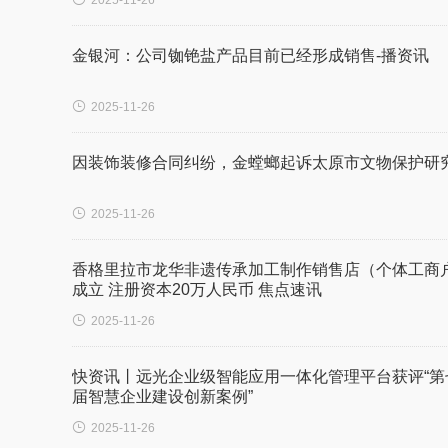
2025-11-26
金银河：公司铷铯盐产品目前已经形成销售-播资讯

2025-11-26
因装饰装修合同纠纷，金螳螂起诉太原市文物保护研

2025-11-26
香格里拉市龙华非遗传承加工制作销售店（个体工商
成立 注册资本20万人民币 焦点速讯

2025-11-26
快资讯丨远光企业级智能应用一体化管理平台获评“第
届智慧企业建设创新案例”

2025-11-26