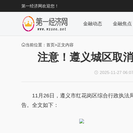
第一经济网欢迎您！
金融动态
金融焦点
当前位置：
首页
>正文内容

注意！遵义城区取消
2025-11-27 06:0

11月26日，遵义市红花岗区综合行政执
告。全文如下：