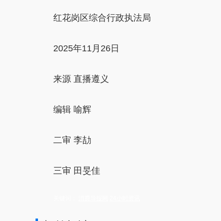
红花岗区综合行政执法局
2025年11月26日
来源 直播遵义
编辑 喻辉
二审 李劼
三审 田旻佳
关键词：
消费导报网
24小时资讯