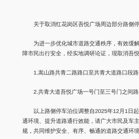
关于取消红花岗区吾悦广场周边部分路侧
为进一步优化城市道路交通秩序，有效缓
障市民出行安全，经实地调研论证，现取消吾
1.嵩山路共青二路路口至共青大道路口段路
2.共青大道吾悦广场一号门至三号门之间
以上路侧停车泊位调整自2025年12月1
通环境、提升道路通行效能，请广大市民及车
规，共同维护安全、有序、畅通的道路交通环