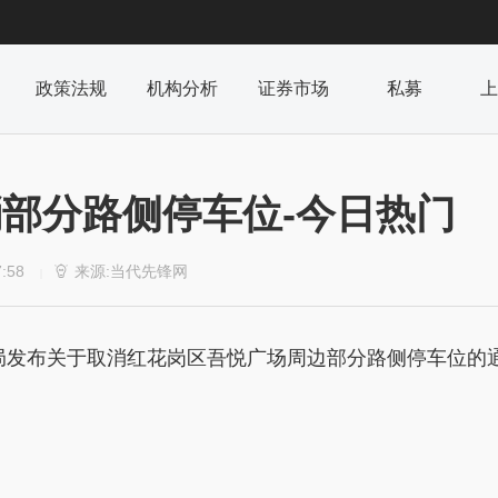
政策法规
机构分析
证券市场
私募
上
部分路侧停车位-今日热门
7:58
来源:当代先锋网

|
法局发布关于取消红花岗区吾悦广场周边部分路侧停车位的