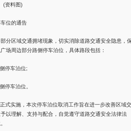
(资料图)
停车位的通告
解部分区域交通拥堵现象，切实消除道路交通安全隐患，
悦广场周边部分路侧停车泊位，具体路段包括：
侧停车泊位;
路侧停车泊位。
日起正式实施，本次停车泊位取消工作旨在进一步改善区域
主予以理解、支持与配合，自觉遵守道路交通安全法律法
境。