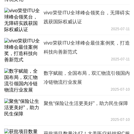
vivo荣登ITU全球峰会领奖台，无障碍实
践获国际权威认证
2025-07-11
vivo荣获ITU全球峰会最佳案例奖，打造
科技向善新范式
2025-07-11
数字赋能，全国布局，双汇物流引领国内
冷链物流行业发展
2025-07-10
聚焦“保险让生活更美好”，助力民生保障
2025-07-10
获批项目数量达47！太美医疗科技IRC服