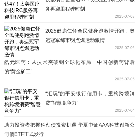
务再迎里程碑时刻
2025-07-08
2025健康仁怀全民健身跑激情开跑，奥
运冠军邹市明点燃运动激情
2025-07-06
皓元医药：从技术突破到全球化布局，中国创新药背后
的“黄金矿工”
2025-07-05
“汇玩”的平安银行信用卡，重构跨境消
费“智慧竞争力”
2025-07-04
助力投资者把握科创债投资机遇 华夏中证AAA科技创新公
司债ETF正式发行