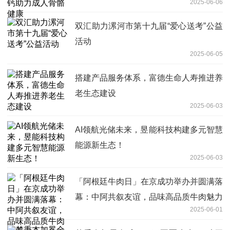
2025-06-06
双汇助力漯河市第十九届“爱心送考”公益
活动
2025-06-05
搭建产品服务体系，富德生命人寿推进养
老生态建设
2025-06-03
AI领航光储未来，昱能科技构建多元智慧
能源新生态！
2025-06-03
「阿根廷牛肉日」在京成功举办并圆满落
幕：中阿共叙友谊，品味高品质牛肉魅力
2025-06-01