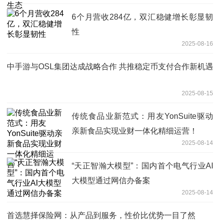
6个月营收284亿，双汇稳健增长彰显韧
性
2025-08-16
中手游与OSL集团达成战略合作 共推稳定币支付合作新机遇
2025-08-15
传统食品业新范式：用友YonSuite驱动
亲新食品实现业财一体化精细运营！
2025-08-14
“天正智瀚大模型”：国内首个电气行业AI
大模型通过网信办备案
2025-08-14
首选慧择保险网：从产品到服务，性价比优势一目了然