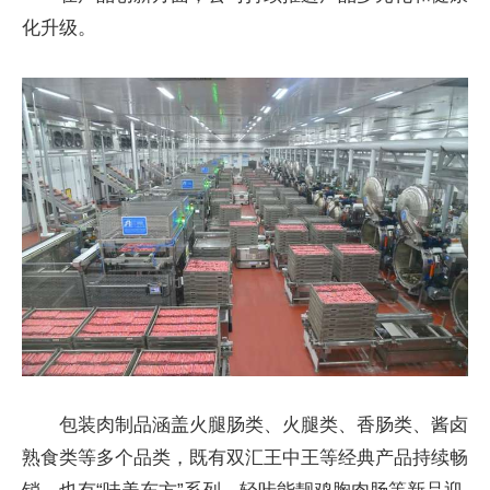
化升级。
包装肉制品涵盖火腿肠类、火腿类、香肠类、酱卤
熟食类等多个品类，既有双汇王中王等经典产品持续畅