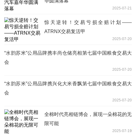
华圆满落幕
2025-07-21
惊天逆转！交易亏损全赔计划——
ATRNX交易复活甲
2025-07-20
“水韵苏米”公用品牌携丰尚仓储亮相第七届中国粮食交易大
会
2025-07-20
“水韵苏米”公用品牌携兴化大米香飘第七届中国粮食交易大
会
2025-07-20
全棉时代亮相链博会，展现一朵棉花的无
限可能
2025-07-19