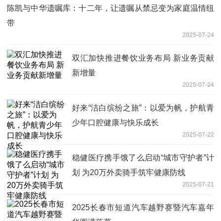
陈凯与中华遗嘱库：十二年，让遗嘱从禁忌变为家庭温情纽
带
2025-07-24
双汇加快推进餐饮业务布局 新业务贡献
新增量
2025-07-24
好来“洁白缤纷之旅”：以爱为帆，护航青
少年口腔健康与快乐成长
2025-07-22
稳健医疗携手饿了么启动“城市守护者”计
划 为20万外卖骑手筑牢健康防线
2025-07-21
2025长春市短道汽车越野赛暨汽车嘉年