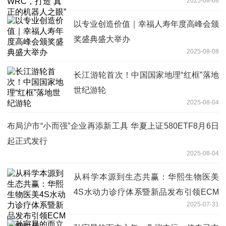
2025-08-08
以专业创造价值｜幸福人寿年度高峰会颁
奖盛典盛大举办
2025-08-08
长江游轮首次！中国国家地理“红框”落地
世纪游轮
2025-08-04
布局沪市“小而强”企业再添新工具 华夏上证580ETF8月6日
起正式发行
2025-08-04
从科学本源到生态共赢：华熙生物医美
4S水动力诊疗体系暨新品发布引领ECM
2025-07-31
抗衰时代