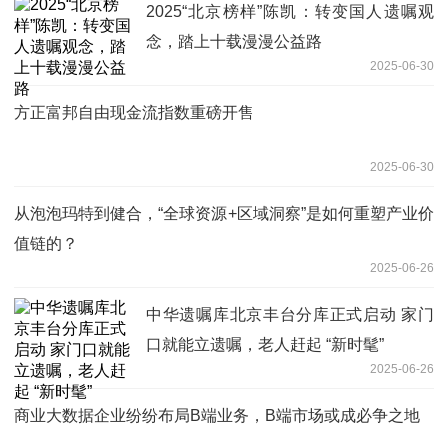
2025“北京榜样”陈凯：转变国人遗嘱观
念，踏上十载漫漫公益路
2025-06-30
方正富邦自由现金流指数重磅开售
2025-06-30
从泡泡玛特到健合，“全球资源+区域洞察”是如何重塑产业价
值链的？
2025-06-26
中华遗嘱库北京丰台分库正式启动 家门
口就能立遗嘱，老人赶起 “新时髦”
2025-06-26
商业大数据企业纷纷布局B端业务，B端市场或成必争之地