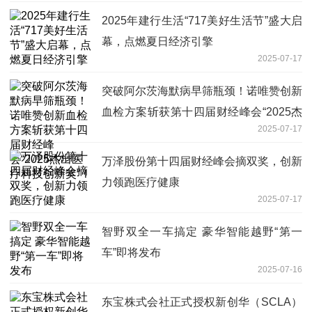
2025年建行生活“717美好生活节”盛大启
幕，点燃夏日经济引擎
2025-07-17
突破阿尔茨海默病早筛瓶颈！诺唯赞创新
血检方案斩获第十四届财经峰会“2025杰
2025-07-17
出医疗科技创新奖”！
万泽股份第十四届财经峰会摘双奖，创新
力领跑医疗健康
2025-07-17
智野双全一车搞定 豪华智能越野“第一
车”即将发布
2025-07-16
东宝株式会社正式授权新创华（SCLA）