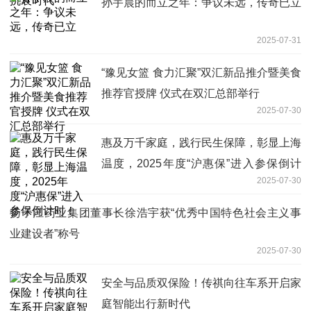
孙宇晨的而立之年：争议未远，传奇已立
2025-07-31
“豫见女篮 食力汇聚”双汇新品推介暨美食
推荐官授牌 仪式在双汇总部举行
2025-07-30
惠及万千家庭，践行民生保障，彰显上海
温度，2025年度“沪惠保”进入参保倒计
2025-07-30
时！
扬子江药业集团董事长徐浩宇获“优秀中国特色社会主义事
业建设者”称号
2025-07-30
安全与品质双保险！传祺向往车系开启家
庭智能出行新时代