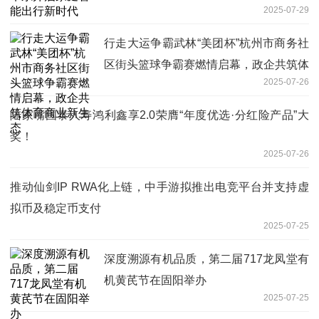
2025-07-29
行走大运争霸武林“美团杯”杭州市商务社
区街头篮球争霸赛燃情启幕，政企共筑体
2025-07-26
育商业新生态
陆家嘴国泰人寿鸿利鑫享2.0荣膺“年度优选·分红险产品”大
奖！
2025-07-26
推动仙剑IP RWA化上链，中手游拟推出电竞平台并支持虚
拟币及稳定币支付
2025-07-25
深度溯源有机品质，第二届717龙凤堂有
机黄芪节在固阳举办
2025-07-25