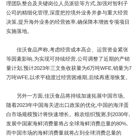
理团队整合及关键岗位人员派驻等方式,加强对智利子
公司的精细化管理,深度把控境外业务并参与重大经营
决策,提升海外业务的经营效率,确保降本增效专项项目
实施落地。
佳沃食品声称,考虑经营成本高企、运营资金紧张
等因素影响,为实现可持续经营,公司调整了近期的产销
量计划,预计2023年三文鱼收获量为6万吨WFE,销量为7
万吨WFE,以求平稳渡过经营困难期,后续再逐渐恢复。
另外一方面,佳沃食品将持续加速拓展中国市场。
随着2023年中国海关进出口政策的优化,中国的海洋蛋
白市场规模预计将快速增长。粮农组织预测,到2030年,
发展中国家海鲜消费量将占全球海鲜消费总量的80%,
而中国市场的海鲜消费量就将占到全球消费总量的