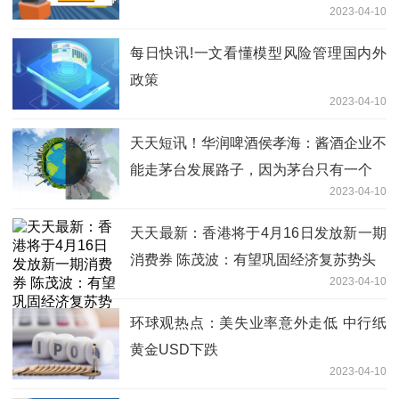
2023-04-10
每日快讯!一文看懂模型风险管理国内外
政策
2023-04-10
天天短讯！华润啤酒侯孝海：酱酒企业不
能走茅台发展路子，因为茅台只有一个
2023-04-10
天天最新：香港将于4月16日发放新一期
消费券 陈茂波：有望巩固经济复苏势头
2023-04-10
环球观热点：美失业率意外走低 中行纸
黄金USD下跌
2023-04-10