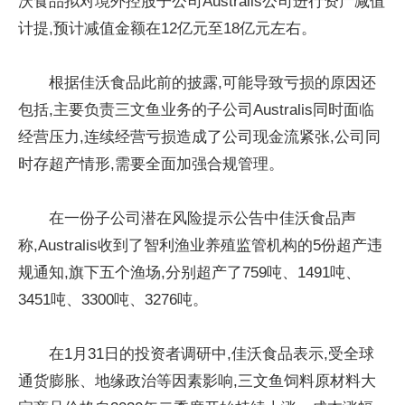
沃食品拟对境外控股子公司Australis公司进行资产减值
计提,预计减值金额在12亿元至18亿元左右。
根据佳沃食品此前的披露,可能导致亏损的原因还
包括,主要负责三文鱼业务的子公司Australis同时面临
经营压力,连续经营亏损造成了公司现金流紧张,公司同
时存超产情形,需要全面加强合规管理。
在一份子公司潜在风险提示公告中佳沃食品声
称,Australis收到了智利渔业养殖监管机构的5份超产违
规通知,旗下五个渔场,分别超产了759吨、1491吨、
3451吨、3300吨、3276吨。
在1月31日的投资者调研中,佳沃食品表示,受全球
通货膨胀、地缘政治等因素影响,三文鱼饲料原材料大