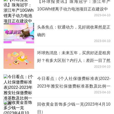
【环球报资讯】珠海冠宇：浙江年产
10GWh锂离子动力电池项目正在建设中
2023-04-10
头条焦点：软通动力，见好就收果然是正
确的
2023-04-10
环球热消息：未来五年，买房好还是租房
好？有多大区别？内行人：差距一目了然
2023-04-10
今日看点：(个人社保缴费标准表)2022-
2023年雅安社保缴费标准基数及比例一
2023-04-10
览表
回收黄金首饰多少钱一克(2023年4月10
日）