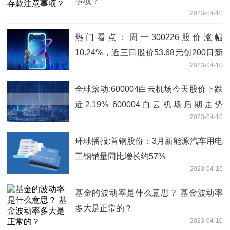
事项？
2023-04-10
热门看点：周一300226股价涨幅
10.24%，近三日股价53.68元创200日新
2023-04-10
高
全球滚动:600004白云机场今天股价下跌
近2.19% 600004白云机场后期走势
2023-04-10
（2023/4/10）
环球播报:首钢股份：3月新能源汽车用电
工钢销量同比增长约57%
2023-04-10
基金的波动率是什么意思？ 基金波动率
多大是正常的？
2023-04-10