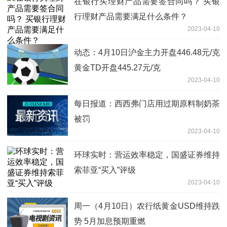
在银行买理财产品需要签合同吗？ 买银
行理财产品需要满足什么条件？
2023-04-10
动态：4月10日沪金主力开盘446.48元/克
黄金TD开盘445.27元/克
2023-04-10
每日报道：西西弗门店用过期原料制奶茶
被罚
2023-04-10
环球实时：营运效率稳定，国盛证券维持
索菲亚“买入”评级
2023-04-10
周一（4月10日）农行纸黄金USD维持跌
势 5月加息预期重燃