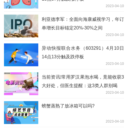
2023-04-10
利亚德李军：全面向海康威视学习，年订
单增长目标锚定20%-30%之间
2023-04-10
异动快报联合水务（603291）4月10日
14点13分触及跌停板
2023-04-10
当前资讯!常用罗汉果泡水喝，竟能收获3
大好处，但医生提醒：这3类人群别喝
2023-04-10
螃蟹蒸熟了放冰箱可以吗?
2023-04-10