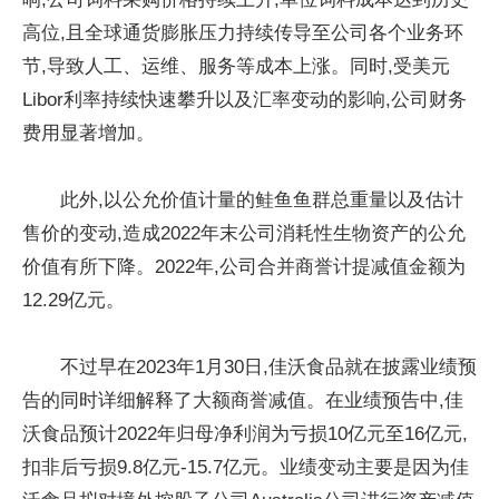
高位,且全球通货膨胀压力持续传导至公司各个业务环
节,导致人工、运维、服务等成本上涨。同时,受美元
Libor利率持续快速攀升以及汇率变动的影响,公司财务
费用显著增加。
此外,以公允价值计量的鲑鱼鱼群总重量以及估计
售价的变动,造成2022年末公司消耗性生物资产的公允
价值有所下降。2022年,公司合并商誉计提减值金额为
12.29亿元。
不过早在2023年1月30日,佳沃食品就在披露业绩预
告的同时详细解释了大额商誉减值。在业绩预告中,佳
沃食品预计2022年归母净利润为亏损10亿元至16亿元,
扣非后亏损9.8亿元-15.7亿元。业绩变动主要是因为佳