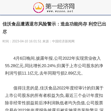
佳沃食品遭遇退市风险警示：造血功能尚存 利空已出
尽
时间：2023-04-10 16:01:51 来源：中国经济新闻网
4月6日晚间,披露年报,公司2022年实现营业收入
55.28亿元,同比增长20.24%;归属于上市公司股东的净
利润亏损11.1亿元,去年同期亏损2.89亿元。
值得注意的是,佳沃食品2022年度经审计的归属于
上市公司股东的所有者权益为负,最近三个会计年度扣
除非经常性损益前后净利润孰低者均为负值,公司股票
交易在2022年年度报告披露后被实施退市风险警示,深