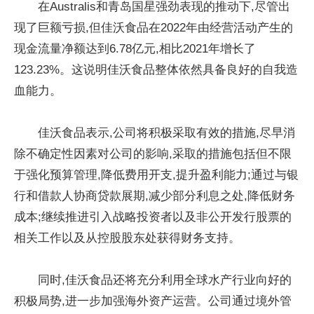
在Australis和青岛国星强劲表现的推动下,尽管出
现了巨额亏损,但佳沃食品在2022年由经营活动产生的
现金流量净额达到6.78亿元,相比2021年增长了
123.23%。这说明佳沃食品整体依然具备良好的自我造
血能力。
佳沃食品表示,公司将积极采取有效的措施,尽早消
除不确定性因素对公司的影响,采取的措施包括但不限
于强化预算管理,降低费用开支,提升盈利能力;通过与银
行和借款人协商贷款展期,减少部分利息之处,降低财务
成本;继续推进引入战略投资者以及非公开发行股票的
相关工作以及从控股股东处获得财务支持。
同时,佳沃食品还将充分利用全球水产行业向好的
积极局势,进一步加强海外资产运营。公司通过境外管