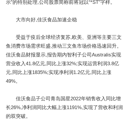
示”的特别处理,公司股票简称前将冠以“*ST”字样。
大市向好,佳沃食品加速企稳
受益于疫后全球经济复苏,欧美、亚洲等主要三文
鱼消费市场需求旺盛,推动三文鱼市场价格迅速回升。
佳沃食品财报显示,报告期内智利子公司Australis实现
营业收入41.8亿元,同比上涨32%;实现运营利润3.8亿
元,同比上涨1835%;实现净利润1.2亿元,同比上涨
49%。
佳沃食品子公司青岛国星2022年销售收入同比增
长26%,净利润同比大幅上涨1191%,实现了营收和利润
的双突破。