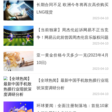
长期合同不足 欧洲今冬将再次高价购买
LNG现货
2023-04-10
【当前独家】周杰伦起诉网易不正当竞
争！网易云此前曾因周杰伦音乐版权问题
2023-04-10
被判赔85万
亚一黄金价格今天多少一克(2023年4月
10日)
2023-04-10
【全球热闻】最新中国手机散热膜行业现
状深度调研分析
2023-04-10
环球要闻：全面注册制落地：首批10家