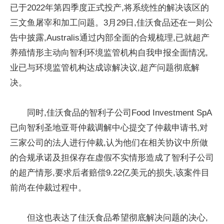
已于2022年第四季度正式投产,将系统性的解决该区的
三文鱼屠宰和加工问题。3月29日,佳沃食品还在一则公
告中披露,Australis通过内部全面的合规梳理,已就超产
养殖情形主动向智利环境监管机构自我申报全面情况,
业已与环境监管机构达成谅解决议,超产问题彻底解
决。
同时,佳沃食品的智利子公司Food Investment SpA
已向智利圣地亚哥仲裁调解中心提交了仲裁申请书,对
三家公司的法人进行仲裁,认为他们在相关协议中所做
的合规承诺及担保存在虚假不实情形造成了智利子公司
的超产情形,要求后者赔偿9.22亿美元的损失,该案件目
前尚在仲裁过程中。
但这也表达了佳沃食品希望彻底解决问题的决心,