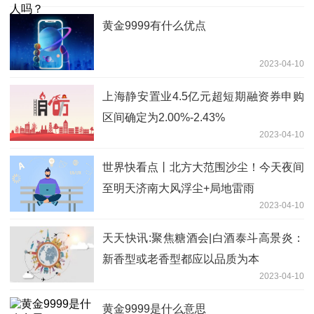
黄金9999有什么优点
2023-04-10
上海静安置业4.5亿元超短期融资券申购
区间确定为2.00%-2.43%
2023-04-10
世界快看点丨北方大范围沙尘！今天夜间
至明天济南大风浮尘+局地雷雨
2023-04-10
天天快讯:聚焦糖酒会|白酒泰斗高景炎：
新香型或老香型都应以品质为本
2023-04-10
黄金9999是什么意思