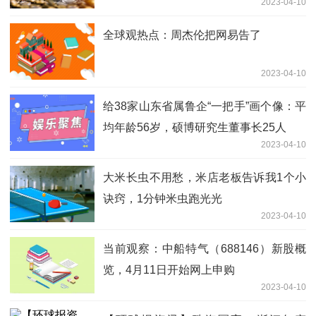
2023-04-10
全球观热点：周杰伦把网易告了
2023-04-10
给38家山东省属鲁企“一把手”画个像：平
均年龄56岁，硕博研究生董事长25人
2023-04-10
大米长虫不用愁，米店老板告诉我1个小
诀窍，1分钟米虫跑光光
2023-04-10
当前观察：中船特气（688146）新股概
览，4月11日开始网上申购
2023-04-10