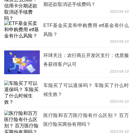
期还款取消还手续费吗？
2023-04-10
ETF基金买卖和申购费用 etf基金有什么
风险？
2023-04-10
环球关注：农行商丘开发区支行：优质服
务获得客户认可
2023-04-10
车险买了可以退保吗？ 车险买了什么时
候生效？
2023-04-10
医疗险和百万医疗险有什么区别？ 百万
医疗险买两份有用吗？
2023-04-10