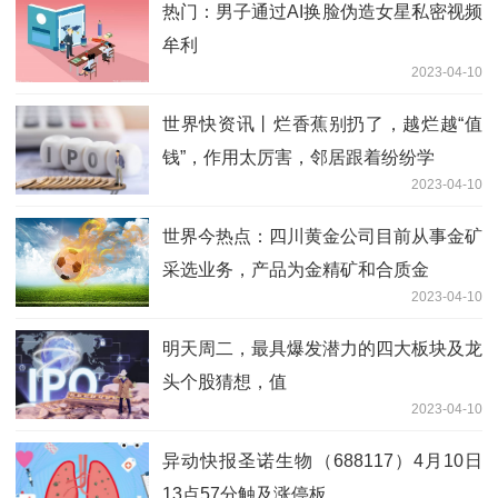
热门：男子通过AI换脸伪造女星私密视频
牟利
2023-04-10
世界快资讯丨烂香蕉别扔了，越烂越“值
钱”，作用太厉害，邻居跟着纷纷学
2023-04-10
世界今热点：四川黄金公司目前从事金矿
采选业务，产品为金精矿和合质金
2023-04-10
明天周二，最具爆发潜力的四大板块及龙
头个股猜想，值
2023-04-10
异动快报圣诺生物（688117）4月10日
13点57分触及涨停板