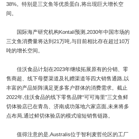
38%。特别是三文鱼等优质蛋白,将出现巨大增长空
间。
国际海产研究机构Kontali预测,2030年中国市场的
三文鱼消费量将达到21万吨,与目前相比存在超过10万
吨的增长空间。
佳沃食品计划在2023年继续拓展原有的分销、零
售商超、线下母婴渠道及礼赠渠道等四大销售通路,以
丰富的产品矩阵满足更多客户群体的消费需求。截止
2022年,佳沃食品的线下零售品牌“可可海里”三文鱼鲜
切体验店已在青岛、济南成功落地六家店面,未来将多
点布局,通过鲜切体验店的模式缩短销售链路。
值得注意的是,Australis位于智利麦哲伦区的工厂