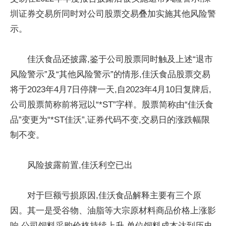
圳证券交易所同时对公司股票交易叠加实施其他风险警
示。
佳沃食品还披露,鉴于公司股票同时触及上述“退市
风险警示”及“其他风险警示”的情形,佳沃食品股票交易
将于2023年4月7日停牌一天,自2023年4月10日复牌后,
公司股票简称前将冠以“*ST”字样。股票简称由“佳沃食
品”变更为“*ST佳沃”,证券代码不变,交易日的涨跌幅限
制不变。
风险披露前置,佳沃利空已出
对于巨额亏损原因,佳沃食品解释主要有三个原
因。其一是受谷物、油脂等大宗原材料商品价格上涨影
响,公司饲料采购价格持续上升,单位饲料成本达到历史