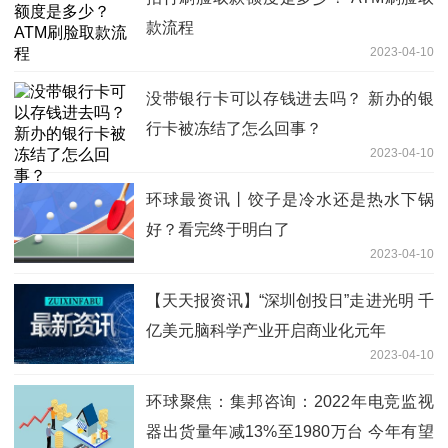
款流程
2023-04-10
没带银行卡可以存钱进去吗？ 新办的银
行卡被冻结了怎么回事？
2023-04-10
环球最资讯丨饺子是冷水还是热水下锅
好？看完终于明白了
2023-04-10
【天天报资讯】“深圳创投日”走进光明 千
亿美元脑科学产业开启商业化元年
2023-04-10
环球聚焦：集邦咨询：2022年电竞监视
器出货量年减13%至1980万台 今年有望