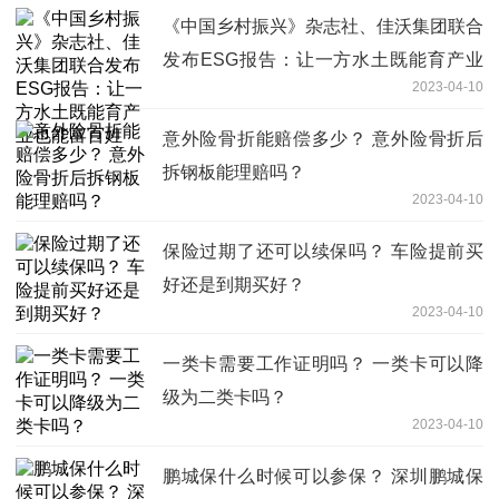
《中国乡村振兴》杂志社、佳沃集团联合
发布ESG报告：让一方水土既能育产业
2023-04-10
也能富百姓
意外险骨折能赔偿多少？ 意外险骨折后
拆钢板能理赔吗？
2023-04-10
保险过期了还可以续保吗？ 车险提前买
好还是到期买好？
2023-04-10
一类卡需要工作证明吗？ 一类卡可以降
级为二类卡吗？
2023-04-10
鹏城保什么时候可以参保？ 深圳鹏城保