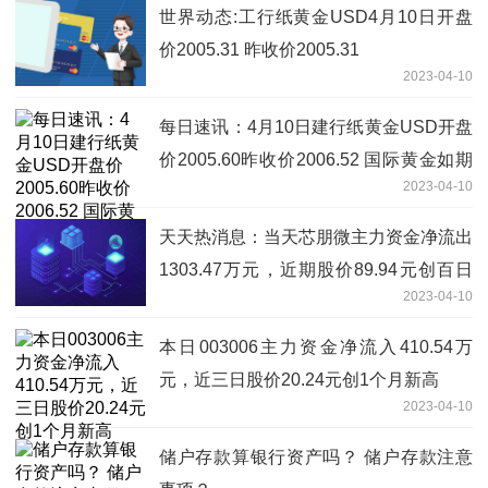
世界动态:工行纸黄金USD4月10日开盘
价2005.31 昨收价2005.31
2023-04-10
每日速讯：4月10日建行纸黄金USD开盘
价2005.60昨收价2006.52 国际黄金如期
2023-04-10
下跌
天天热消息：当天芯朋微主力资金净流出
1303.47万元，近期股价89.94元创百日
2023-04-10
新高
本日003006主力资金净流入410.54万
元，近三日股价20.24元创1个月新高
2023-04-10
储户存款算银行资产吗？ 储户存款注意