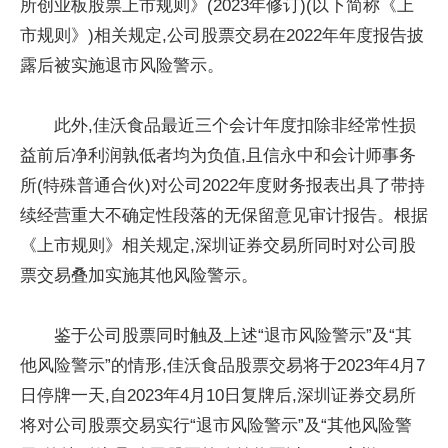
所创业板股票上市规则》(2023年修订)(以下简称《上
市规则》)相关规定,公司股票交易在2022年年度报告披
露后被实施退市风险警示。
此外,佳沃食品最近三个会计年度扣除非经常性损
益前后净利润孰低者均为负值,且信永中和会计师事务
所(特殊普通合伙)对公司2022年度财务报表出具了带持
续经营重大不确定性段落的无保留意见审计报告。根据
《上市规则》相关规定,深圳证券交易所同时对公司股
票交易叠加实施其他风险警示。
鉴于公司股票同时触及上述“退市风险警示”及“其
他风险警示”的情形,佳沃食品股票交易将于2023年4月7
日停牌一天,自2023年4月10日复牌后,深圳证券交易所
将对公司股票交易实行“退市风险警示”及“其他风险警