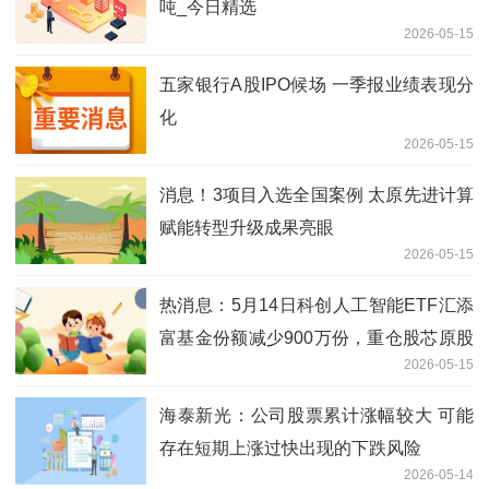
吨_今日精选
2026-05-15
五家银行A股IPO候场 一季报业绩表现分
化
2026-05-15
消息！3项目入选全国案例 太原先进计算
赋能转型升级成果亮眼
2026-05-15
热消息：5月14日科创人工智能ETF汇添
富基金份额减少900万份，重仓股芯原股
2026-05-15
份、寒武纪、澜起科技
海泰新光：公司股票累计涨幅较大 可能
存在短期上涨过快出现的下跌风险
2026-05-14