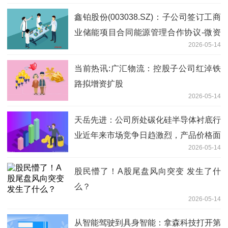
鑫铂股份(003038.SZ)：子公司签订工商
业储能项目合同能源管理合作协议-微资
2026-05-14
讯
当前热讯:广汇物流：控股子公司红淖铁
路拟增资扩股
2026-05-14
天岳先进：公司所处碳化硅半导体衬底行
业近年来市场竞争日趋激烈，产品价格面
2026-05-14
临一定下行压力 焦点消息
股民懵了！A股尾盘风向突变 发生了什
么？
2026-05-14
从智能驾驶到具身智能：拿森科技打开第