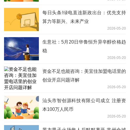
每日头条!绿电直连新政出台：优先支持
算力等新兴、未来产业
2026-05-20
生意社：5月20日华鲁恒升异辛醇价格趋
稳
2026-05-20
资金不足也能咨询：美宜佳加盟电话里的
创业开店问题详解
2026-05-20
汕头市智创源科技有限公司成立 注册资
本100万人民币
2026-05-20
黑衣男子火场救人后默默离开 常州全城