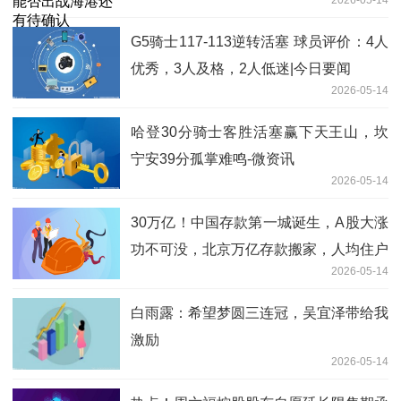
G5骑士117-113逆转活塞 球员评价：4人
优秀，3人及格，2人低迷|今日要闻
2026-05-14
哈登30分骑士客胜活塞赢下天王山，坎
宁安39分孤掌难鸣-微资讯
2026-05-14
30万亿！中国存款第一城诞生，A股大涨
功不可没，北京万亿存款搬家，人均住户
2026-05-14
存款直逼36万元_焦点热文
白雨露：希望梦圆三连冠，吴宜泽带给我
激励
2026-05-14