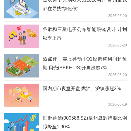
都在寻找“铁锹侠”
2026-05-20
谷歌和三星电子公布智能眼镜设计 计划
秋季上市
2026-05-20
热点评！美股异动 | Q1经调整利润超预
期 贝壳(BEKE.US)开盘涨超7%
2026-05-20
国内期市夜盘开盘 燃油、沪镍涨超2%
2026-05-19
汇源通信(000586.SZ)泉州晟辉持股比例
拟降至1.90%