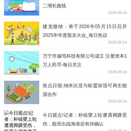
二增长曲线
2026-05-14
建龙微纳：将于2026年05月15日召开
2025年年度股东大会_每日热议
2026-05-14
万宁市穆笃科技有限公司成立 注册资本1
万人民币-每日关注
2026-05-14
焦点日报:纳米比亚与欧盟加强可再生能
源合作
2026-05-14
今日观点!记者：朴镇燮上轮遭遇脚踝受
伤，能否出战海港还有待确认
2026-05-14