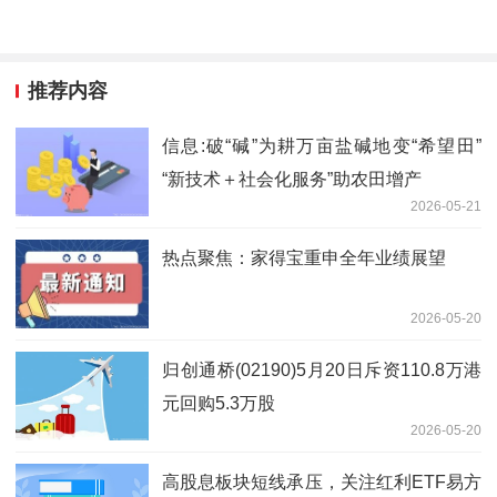
推荐内容
信息:破“碱”为耕万亩盐碱地变“希望田”
“新技术＋社会化服务”助农田增产
2026-05-21
热点聚焦：家得宝重申全年业绩展望
2026-05-20
归创通桥(02190)5月20日斥资110.8万港
元回购5.3万股
2026-05-20
高股息板块短线承压，关注红利ETF易方