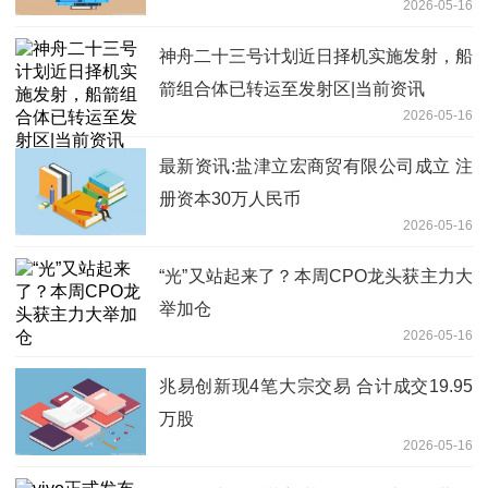
2026-05-16
5年
神舟二十三号计划近日择机实施发射，船
箭组合体已转运至发射区|当前资讯
2026-05-16
最新资讯:盐津立宏商贸有限公司成立 注
册资本30万人民币
2026-05-16
“光”又站起来了？本周CPO龙头获主力大
举加仓
2026-05-16
兆易创新现4笔大宗交易 合计成交19.95
万股
2026-05-16