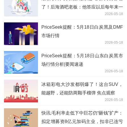
了！后海酒吧老板：他答应以后每年来一
2026-05-18
次
PriceSeek提醒：5月18日白炭黑及DMF
市场行情
2026-05-18
PriceSeek提醒：5月18日山东白炭黑市
场行情分析|要闻速递
2026-05-18
冰箱彩电大沙发都弱爆了！这台SUV，
能越野，还能防两颗手榴弹 焦点观察
2026-05-18
快讯:毛利率走低下中巨芯仍“砸钱”扩产：
拟定增募资8亿元加码主业，扣非已连亏