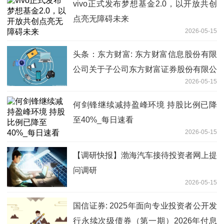
vivo正式发布梦想基金2.0，以开放共创
点亮无障碍未来
2026-05-15
头条：东方财富: 东方财富信息股份有限
公司关于子公司东方财富证券股份有限公
2026-05-15
司2025年度第十一期短期融资券兑付完
成的公告
何剑锋继续减持盈峰环境 持股比例已降
至40%_每日速看
2026-05-15
【调研快报】渤海汽车接待投资者网上提
问调研
2026-05-15
国信证券: 2025年面向专业投资者公开发
行永续次级债券（第一期）2026年付息