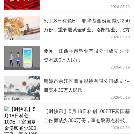
2026-05-19
5月18日有色ETF鹏华基金份额减少250
万份，重仓股紫金矿业、洛阳钼业、北方
2026-05-19
稀土-焦点
要闻：江西宇泰塑业有限公司成立 注册
资本200万人民币
2026-05-19
鹰潭市余江区顺晶眼镜有限公司成立 注
册资本30万人民币
2026-05-19
【时快讯】5月18日科创100ETF富国基
金份额减少300万份，重仓股源杰科技、
2026-05-19
华虹公司、睿创微纳