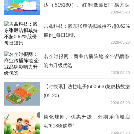
达（515180）、红利低波ETF易方达
2026-05-20
（563020）等产品投资机会 焦点热议
吉鑫科技：股东张毅洁拟减持不超0.62%
股份_每日短讯
2026-05-20
名企时报网：商业传播阵地 企业品牌影
响力升级优选
2026-05-20
【时快讯】法拉电子(600563)龙虎榜数据
(05-20)
2026-05-20
简化规则、优惠升级，分期乐商城启
动“618嗨购季”
2026-05-20