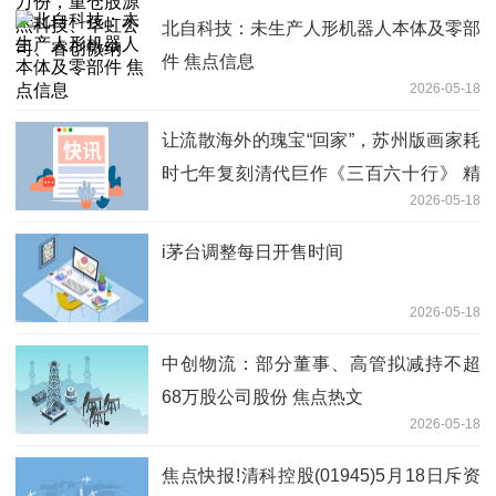
北自科技：未生产人形机器人本体及零部
件 焦点信息
2026-05-18
让流散海外的瑰宝“回家”，苏州版画家耗
时七年复刻清代巨作《三百六十行》 精
2026-05-18
彩看点
i茅台调整每日开售时间
2026-05-18
中创物流：部分董事、高管拟减持不超
68万股公司股份 焦点热文
2026-05-18
焦点快报!清科控股(01945)5月18日斥资