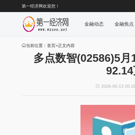
第一经济网欢迎您！
金融动态
金融焦点
当前位置：
首页
>正文内容

多点数智(02586)5
92.
2026-05-13 20:1
