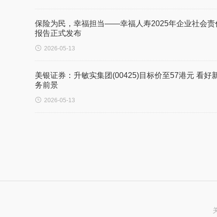
保险为民，幸福担当——幸福人寿2025年企业社会责
报告正式发布

2026-05-13
美银证券：升敏实集团(00425)目标价至57港元 看好
务前景

2026-05-13