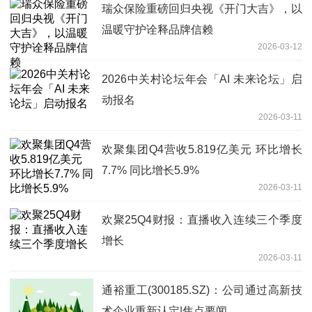
瑞众保险重磅回归央视《开门大吉》，以
温暖守护诠释品牌信赖
2026-03-12
2026中关村论坛年会「AI 未来论坛」启
动报名
2026-03-11
欢聚集团Q4营收5.819亿美元 环比增长
7.7% 同比增长5.9%
2026-03-11
欢聚25Q4财报：直播收入连续三个季度
增长
2026-03-11
通裕重工(300185.SZ)：公司通过高新技
术企业重新认定|焦点要闻