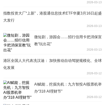
2026-03-13
指数投资大厂“上新”，港股通信息技术ETF华夏3月16日起盛
大发行
2026-03-13
微短剧，游园会……招行信用卡把消保宣
教“玩出花”
2026-03-13
港区全国人大代表冼汉迪： 加快推动自动驾驶规模化、全球
化发展
2026-03-12
AI赋能，挖掘先机：九方智投AI股票机举
办“318 AI理财节”
2026-03-12