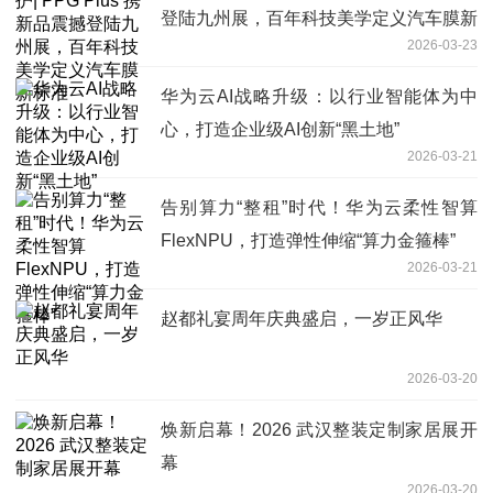
登陆九州展，百年科技美学定义汽车膜新
2026-03-23
标准
华为云AI战略升级：以行业智能体为中
心，打造企业级AI创新“黑土地”
2026-03-21
告别算力“整租”时代！华为云柔性智算
FlexNPU，打造弹性伸缩“算力金箍棒”
2026-03-21
赵都礼宴周年庆典盛启，一岁正风华
2026-03-20
焕新启幕！2026 武汉整装定制家居展开
幕
2026-03-20