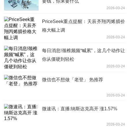
要钱，你来要什么
2026-03-24
PriceSeek重点提醒：天辰齐翔丙烯腈价
格大幅上调
2026-03-24
每日消息!颈椎频频“喊累”，这几个动作让
你从僵硬到轻松
2026-03-24
微信也不想做「老登」 热推荐
2026-03-24
微速讯：直播:纳斯达克高开 涨1.57%
2026-03-24