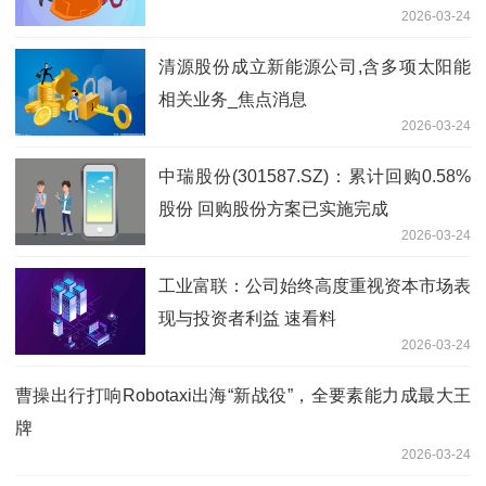
2026-03-24
清源股份成立新能源公司,含多项太阳能
相关业务_焦点消息
2026-03-24
中瑞股份(301587.SZ)：累计回购0.58%
股份 回购股份方案已实施完成
2026-03-24
工业富联：公司始终高度重视资本市场表
现与投资者利益 速看料
2026-03-24
曹操出行打响Robotaxi出海“新战役”，全要素能力成最大王
牌
2026-03-24