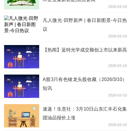
2026-03-10
凡人微光·田野新声 | 春日新图景-今日热
议
2026-03-10
【热闻】蓝特光学成交额创上市以来新高
2026-03-10
A股3只有色锗龙头股收藏（2026/3/10）
短讯
2026-03-10
速递！生意社：3月10日山东汇丰石化集
团油品报价上涨
2026-03-10