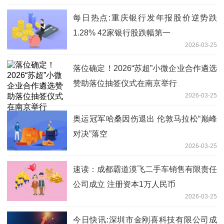
每日热点:重庆银行发年报股价逆势跌
1.28% 42家银行股跌幅第一
2026-03-25
落位确定！2026“苏超”小微企业合作遴选
赞助落位抽签仪式在南京举行
2026-03-25
奥运冠军哈桑因伤退出 伦敦马拉松“巅峰
对决”落空
2026-03-25
速读：成都霸道漠飞二手车销售有限责任
公司成立 注册资本1万人民币
2026-03-25
今日快讯:深圳市金刚喜科技有限公司成