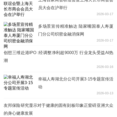
员大会在沪举行
2026-03-17
多场景宣传精准触达 陆家嘴国泰人寿厦
门分公司织密金融消保网
2026-03-17
创想三维赴港IPO :经调整净利超9000万 行业龙头受益AI热
潮
2026-03-16
幸福人寿湖北分公司开展3·15专题宣传活
动
2026-03-13
友邦保险研究显示对于健康的固有刻板印象正窒碍亚洲大众
的身心健康发展