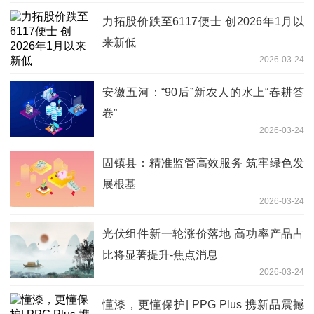
力拓股价跌至6117便士 创2026年1月以
来新低
2026-03-24
安徽五河：“90后”新农人的水上“春耕答
卷”
2026-03-24
固镇县：精准监管高效服务 筑牢绿色发
展根基
2026-03-24
光伏组件新一轮涨价落地 高功率产品占
比将显著提升-焦点消息
2026-03-24
懂漆，更懂保护| PPG Plus 携新品震撼