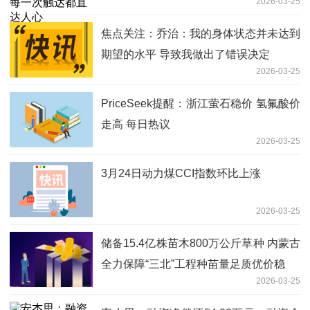
2026-03-25
焦点关注：乔治：我的身体状态并未达到
期望的水平 导致我做出了错误决定
2026-03-25
PriceSeek提醒：浙江萤石稳价 氢氟酸价
走高 每日热议
2026-03-25
3月24日动力煤CCI指数环比上涨
2026-03-25
储备15.4亿株苗木800万公斤草种 内蒙古
全力保障“三北”工程种苗量足质优价稳
2026-03-25