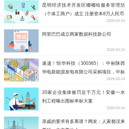
昆明经济技术开发区嘟嘟绘服务管理坊
（个体工商户）成立 注册资本8万人民币
2026-03-24
阿里巴巴成立两家数据科技新公司
2026-03-24
速递！恒华科技（300365）：中标陕西
华电新能源发电有限公司采购项目，中标
2026-03-24
金额为450.00万元
20家企业集体被罚近千万元！安徽一水
利工程曝出围标串标大案
2026-03-24
亲戚的要求有多离谱？网友：人家都没来