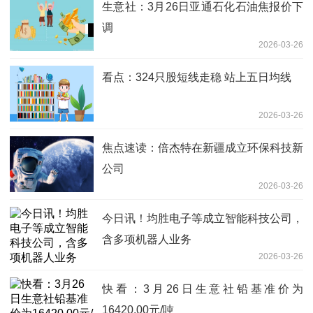
生意社：3月26日亚通石化石油焦报价下
调
2026-03-26
看点：324只股短线走稳 站上五日均线
2026-03-26
焦点速读：倍杰特在新疆成立环保科技新
公司
2026-03-26
今日讯！均胜电子等成立智能科技公司，
含多项机器人业务
2026-03-26
快看：3月26日生意社铅基准价为
16420.00元/吨