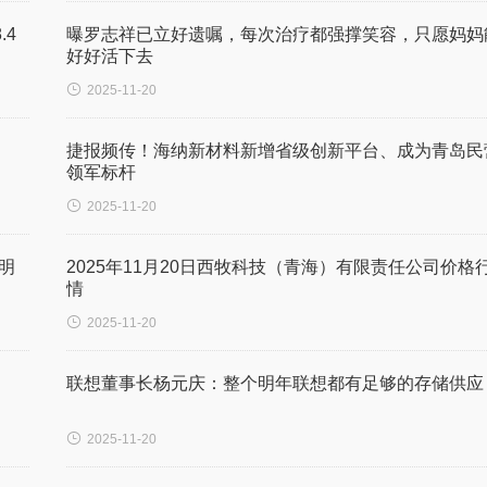
.4
曝罗志祥已立好遗嘱，每次治疗都强撑笑容，只愿妈妈
好好活下去

2025-11-20
捷报频传！海纳新材料新增省级创新平台、成为青岛民
领军标杆

2025-11-20
明
2025年11月20日西牧科技（青海）有限责任公司价格
情

2025-11-20
联想董事长杨元庆：整个明年联想都有足够的存储供应

2025-11-20