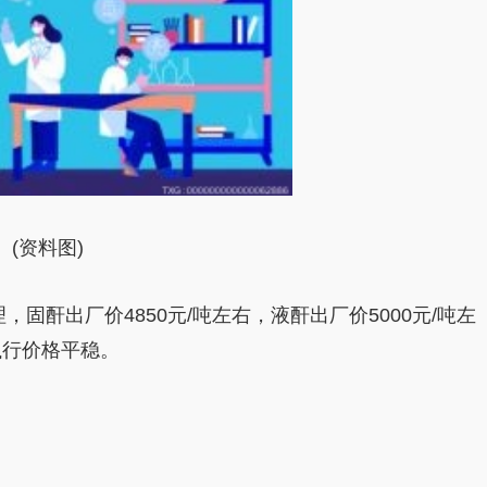
(资料图)
，固酐出厂价4850元/吨左右，液酐出厂价5000元/吨左
执行价格平稳。