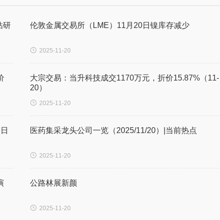
钻研
伦敦金属交易所（LME）11月20日镍库存减少

2025-11-20
价
大宗交易：当升科技成交1170万元，折价15.87%（11-
20）

2025-11-20
今日
医药集采龙头公司一览（2025/11/20）|当前热点

2025-11-20
演
公路林展新颜

2025-11-20