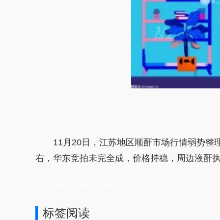
11月20日，江苏地区顺酐市场行情弱势整理
右，华东竞拍未完全成，价格持稳，周边液酐
关键词：
顺酐
江苏地区
标签阅读