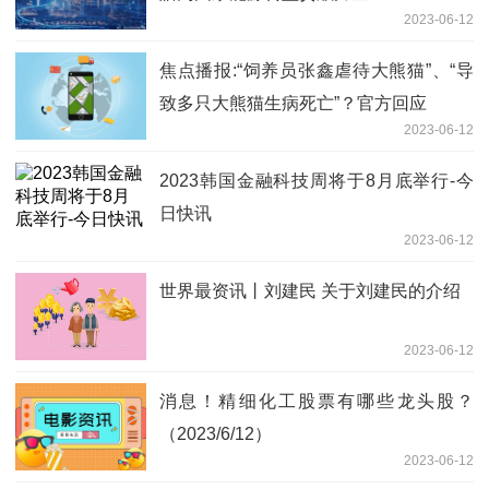
2023-06-12
焦点播报:“饲养员张鑫虐待大熊猫”、“导
致多只大熊猫生病死亡”？官方回应
2023-06-12
2023韩国金融科技周将于8月底举行-今
日快讯
2023-06-12
世界最资讯丨刘建民 关于刘建民的介绍
2023-06-12
消息！精细化工股票有哪些龙头股？
（2023/6/12）
2023-06-12