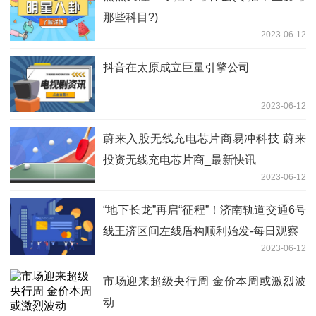
那些科目?)
2023-06-12
抖音在太原成立巨量引擎公司
2023-06-12
蔚来入股无线充电芯片商易冲科技 蔚来
投资无线充电芯片商_最新快讯
2023-06-12
“地下长龙”再启“征程”！济南轨道交通6号
线王济区间左线盾构顺利始发-每日观察
2023-06-12
市场迎来超级央行周 金价本周或激烈波
动