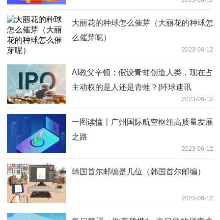
2023-06-12
被“套”进了“网贷”的坑？ 环球最资讯
大丽花的种球怎么催芽（大丽花的种球怎
么催芽呢）
2023-06-12
AI教父辛顿：假设青蛙创造人类，现在占
主动权的是人还是青蛙？|环球速讯
2023-06-12
一图读懂丨广州国际航空枢纽高质量发展
之路
2023-06-12
韩国首尔邮编是几位（韩国首尔邮编）
2023-06-12