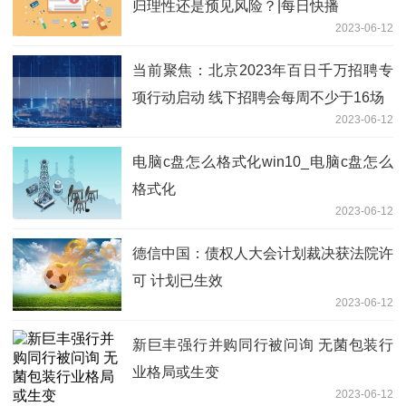
归理性还是预见风险？|每日快播
2023-06-12
当前聚焦：北京2023年百日千万招聘专
项行动启动 线下招聘会每周不少于16场
2023-06-12
电脑c盘怎么格式化win10_电脑c盘怎么
格式化
2023-06-12
德信中国：债权人大会计划裁决获法院许
可 计划已生效
2023-06-12
新巨丰强行并购同行被问询 无菌包装行
业格局或生变
2023-06-12