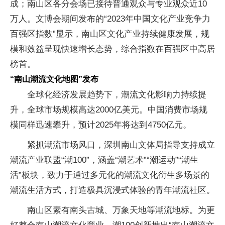
成；南山区各分会场已接待普通观众与专业观众近10
万人。文博会期间发布的“2023年中国文化产业竞争力
百强区指数”显示，南山区文化产业持续健康发展，规
模和效益呈现快速增长态势，综合指数在百强区中高居
榜首。
“南山潮流文化地图”发布
全球化经济发展趋势下，潮流文化影响力持续提
升，全球市场规模高达2000亿美元。中国消费市场规
模同样迅速攀升，预计2025年将达到4750亿元。
紧抓潮流市场风口，深圳南山文体局指导支持成立
潮流产业联盟“潮100”，涵盖“潮艺术”“潮运动”“潮生
活”板块，致力于通过多元化的潮流文化衍生多场景的
潮流生活方式，打造极具沉浸式体验的青年潮流社区。
南山区素有南头古城、万象天地等潮流地标。为更