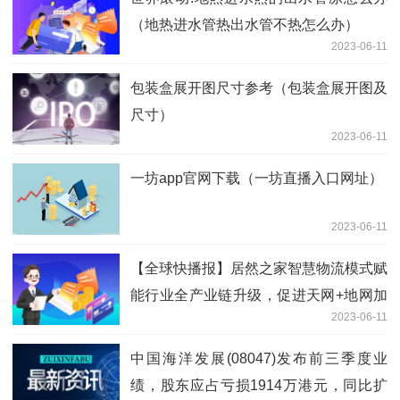
（地热进水管热出水管不热怎么办）
2023-06-11
包装盒展开图尺寸参考（包装盒展开图及
尺寸）
2023-06-11
一坊app官网下载（一坊直播入口网址）
2023-06-11
【全球快播报】居然之家智慧物流模式赋
能行业全产业链升级，促进天网+地网加
2023-06-11
速融合，受投资机构认可
中国海洋发展(08047)发布前三季度业
绩，股东应占亏损1914万港元，同比扩