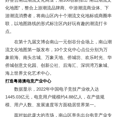
好整合南山潮流文化商业，潮100创新推出“南山潮流文
化地图”，整合上游潮流品牌商、中游潮流商业体、下
游潮流消费者，将南山区内十个潮流文化地标或商圈串
联，以地图路线的形式标注区内好玩有趣的潮流打卡
点。
在第十九届文博会南山一元创谷分会场上，南山潮
流文化地图第一版发布，10个文化中心点位分别为万
象前海、南头古城、万象天地、侨城坊、欢乐时光、华
侨城创意文化园、创新公社、后海汇、深圳湾万象城、
海上世界文化艺术中心。
打造粤港澳电竞产业中心
数据显示，2022年中国电子竞技产业收入达
1445.03亿元，电竞用户规模约4.88亿人，在产值规
模、用户人数、发展速度等方面稳居世界第一。
面对如此庞大的市场，南山区率先出台电竞产业专