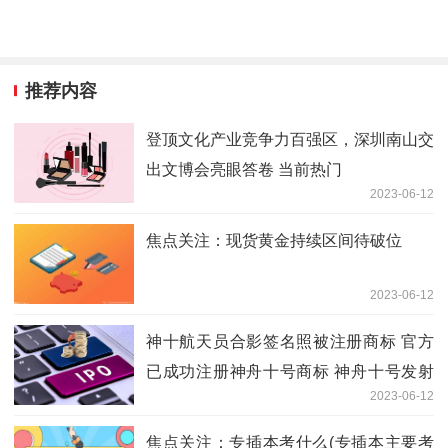
推荐内容
登顶文化产业竞争力百强区，深圳南山交
出文博会亮眼答卷 当前热门
2023-06-12
焦点关注：现货黄金持续区间待破位
2023-06-12
神十航天员合影签名照被注册商标 官方
已成功注册神舟十号商标 神舟十号发射
2023-06-12
成功10周年 天天聚看点
焦点关注：专插本考什么(专插本主要考