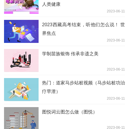
人类健康
2023-06-11
2023西藏高考结束，听他们怎么说！ 世
界焦点
2023-06-11
学制苗族银饰 传承非遗之美
2023-06-11
热门：道家马步站桩视频（马步站桩功治
疗早泄）
2023-06-11
图悦词云图怎么做（图悦）
2023-06-11