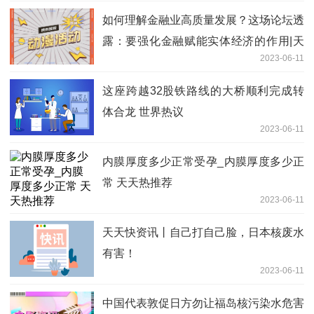
如何理解金融业高质量发展？这场论坛透
露：要强化金融赋能实体经济的作用|天
2023-06-11
天快看
这座跨越32股铁路线的大桥顺利完成转
体合龙 世界热议
2023-06-11
内膜厚度多少正常受孕_内膜厚度多少正
常 天天热推荐
2023-06-11
天天快资讯丨自己打自己脸，日本核废水
有害！
2023-06-11
中国代表敦促日方勿让福岛核污染水危害