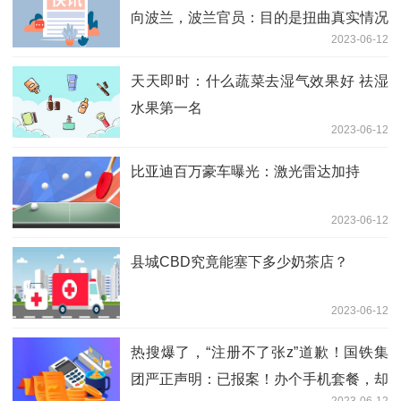
向波兰，波兰官员：目的是扭曲真实情况
2023-06-12
天天即时：什么蔬菜去湿气效果好 祛湿
水果第一名
2023-06-12
比亚迪百万豪车曝光：激光雷达加持
2023-06-12
县城CBD究竟能塞下多少奶茶店？
2023-06-12
热搜爆了，“注册不了张z”道歉！国铁集
团严正声明：已报案！办个手机套餐，却