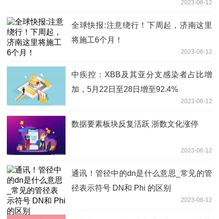
2023-06-12
全球快报:注意绕行！下周起，济南这里
将施工6个月！
2023-06-12
中疾控：XBB及其亚分支感染者占比增
加，5月22日至28日增至92.4%
2023-06-12
数据要素板块反复活跃 浙数文化涨停
2023-06-12
通讯！管径中的dn是什么意思_常见的管
径表示符号 DN和 Phi 的区别
2023-06-12