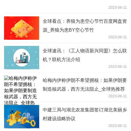
2023-06-11
全球看点：养狼为患空心节竹百度网盘资
源_养狼为患BY空心节竹
2023-06-11
全球速讯：《工人物语新兴同盟》怎么联
机？联机方法介绍
2023-06-11
哈梅内伊称伊朗不希望拥核：如果伊朗要
制造核武器，西方无法阻止_全球热推荐
2023-06-11
中建三局与湖北农发集团签订湖北美丽乡
村建设战略协议
2023-06-11