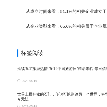
从成立时间来看，51.1%的相关企业成立于1
从企业类型来看，65.6%的相关属于企业
关键词：
标签阅读
延续“5.1”旅游热情 “5·19中国旅游日”精彩来临-每日信

2023-05-19
世界上最神秘的石门，传说可以到达另一个世界，科
今无法...

2023-05-19