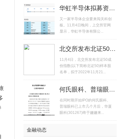
华虹半导体拟募资180亿元冲击科...
又一家半导体企业要来闯关科创
板。11月4日晚间，上交所官网
显示，华虹半导体有限公...
北交所发布北证50成份指数首发样...
11月4日，北交所发布北证50成
份指数(以下简称北证50)样本股
名单，拟于2022年11月21...
旅
何氏眼科、普瑞眼科11月7日上市...
多
在同时期开始IPO的何氏眼科、
普瑞眼科已上市几个月后，华厦
持
眼科(301267)终于姗姗来...
金融动态
湖