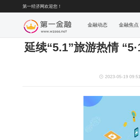
第一经济网欢迎您！
金融动态
金融焦点
当前位置：
首页
>
金融动态
> 正文内容

延续“5.1”旅游热情 “
2023-05-19 09:5
