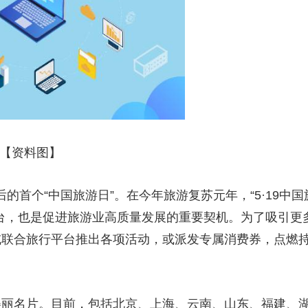
【资料图】
后的首个“中国旅游日”。在今年旅游复苏元年，“5·19中国
台，也是促进旅游业高质量发展的重要契机。为了吸引更
或联合旅行平台推出各项活动，或派发专属消费券，点燃
美丽名片。目前，包括北京、上海、云南、山东、福建、