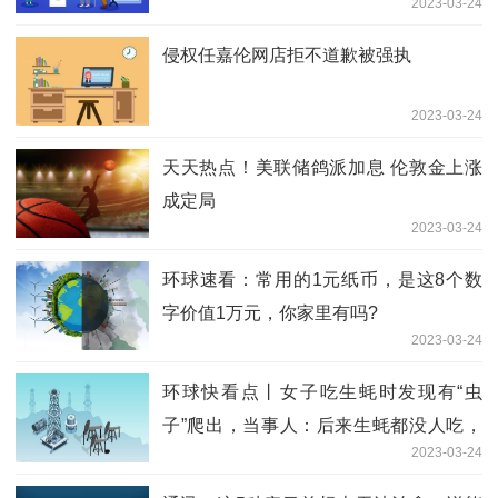
2023-03-24
侵权任嘉伦网店拒不道歉被强执
2023-03-24
天天热点！美联储鸽派加息 伦敦金上涨
成定局
2023-03-24
环球速看：常用的1元纸币，是这8个数
字价值1万元，你家里有吗?
2023-03-24
环球快看点丨女子吃生蚝时发现有“虫
子”爬出，当事人：后来生蚝都没人吃，
2023-03-24
说是螃蟹，我也不懂