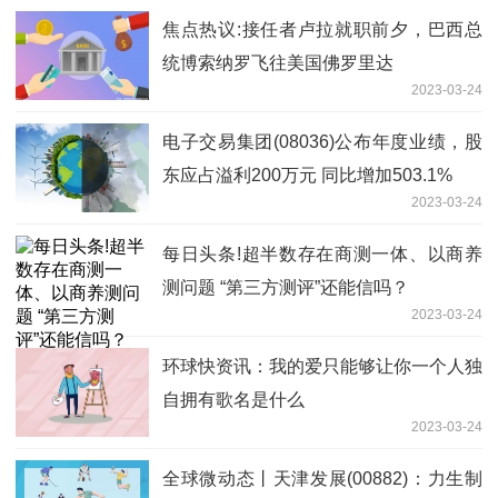
焦点热议:接任者卢拉就职前夕，巴西总
统博索纳罗飞往美国佛罗里达
2023-03-24
电子交易集团(08036)公布年度业绩，股
东应占溢利200万元 同比增加503.1%
2023-03-24
每日头条!超半数存在商测一体、以商养
测问题 “第三方测评”还能信吗？
2023-03-24
环球快资讯：我的爱只能够让你一个人独
自拥有歌名是什么
2023-03-24
全球微动态丨天津发展(00882)：力生制