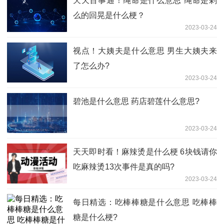
天天百事通！绳命是什么意思 绳命是剁
么的回晃是什么梗？
2023-03-24
视点！大姨夫是什么意思 男生大姨夫来
了怎么办?
2023-03-24
碧池是什么意思 药店碧莲什么意思?
2023-03-24
天天即时看！麻辣烫是什么梗 6块钱请你
吃麻辣烫13次事件是真的吗?
2023-03-24
每日精选：吃棒棒糖是什么意思 吃棒棒
糖是什么梗?