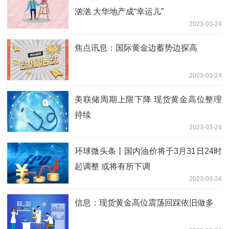
汹汹 大华地产成“幸运儿”
2023-03-24
焦点讯息：国际黄金边蓄势边探高
2023-03-24
美联储周期上限下降 现货黄金高位整理
持续
2023-03-24
环球微头条丨国内油价将于3月31日24时
起调整 或将有所下调
2023-03-24
信息：现货黄金高位震荡回踩依旧做多