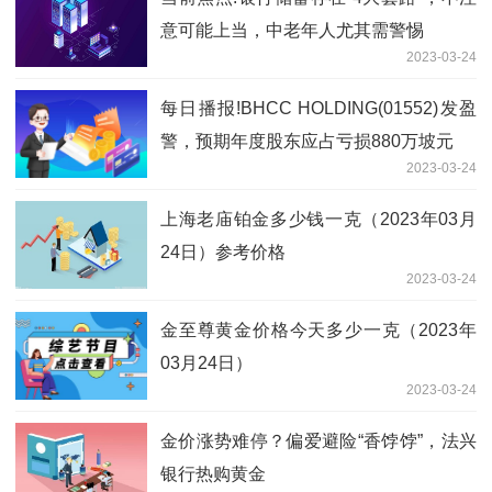
意可能上当，中老年人尤其需警惕
2023-03-24
每日播报!BHCC HOLDING(01552)发盈
警，预期年度股东应占亏损880万坡元
2023-03-24
上海老庙铂金多少钱一克（2023年03月
24日）参考价格
2023-03-24
金至尊黄金价格今天多少一克（2023年
03月24日）
2023-03-24
金价涨势难停？偏爱避险“香饽饽”，法兴
银行热购黄金