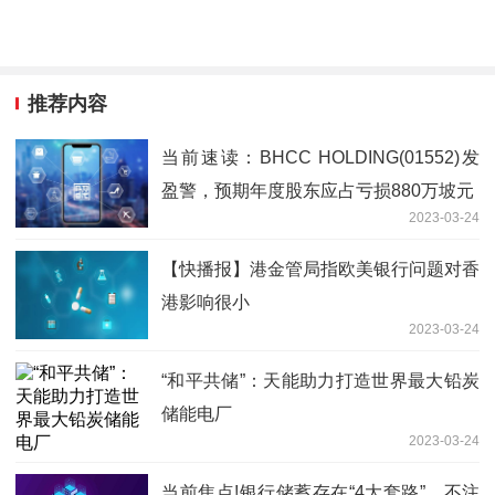
推荐内容
当前速读：BHCC HOLDING(01552)发
盈警，预期年度股东应占亏损880万坡元
2023-03-24
【快播报】港金管局指欧美银行问题对香
港影响很小
2023-03-24
“和平共储”：天能助力打造世界最大铅炭
储能电厂
2023-03-24
当前焦点!银行储蓄存在“4大套路”，不注