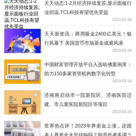
天天动态:1-2月经济持续复苏,显示面板行
业回温,TCL科技有望优先受益
2023-03-24
天天新资讯：两周吸金2400亿美元！银
行风暴下 美国货币市场基金成避风港
2023-03-24
中国财富管理开放平台入选哈佛案例库：
助力150多家资管机构数字化转型
2023-03-24
济南将启动市一院新院区、济南医院迁
建、市儿童医院新院区等项目
2023-03-24
世界热点评！2023年养老金上涨，还跟
本人养老金水平挂钩吗？能否低者多调？