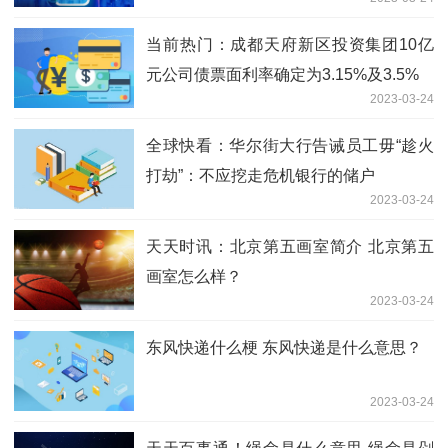
当前热门：成都天府新区投资集团10亿
元公司债票面利率确定为3.15%及3.5%
2023-03-24
全球快看：华尔街大行告诫员工毋“趁火
打劫”：不应挖走危机银行的储户
2023-03-24
天天时讯：北京第五画室简介 北京第五
画室怎么样？
2023-03-24
东风快递什么梗 东风快递是什么意思？
2023-03-24