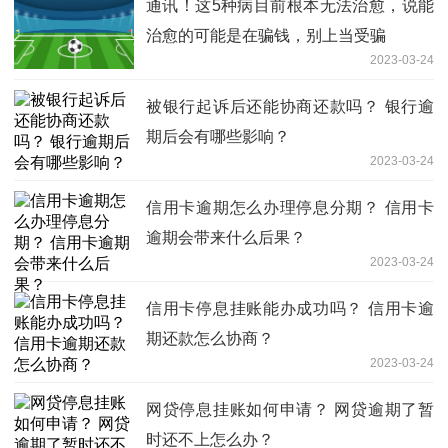
通讯！这5种病目前根本无法治愈，说能
治愈的可能是在骗钱，别上当受骗
2023-03-24
被银行起诉后还能协商还款吗？ 银行逾
期后会有哪些影响？
2023-03-24
信用卡逾期怎么办理停息分期？ 信用卡
逾期会带来什么后果？
2023-03-24
信用卡停息挂账能办成功吗？ 信用卡逾
期还款怎么协商？
2023-03-24
网贷停息挂账如何申请？ 网贷逾期了暂
时还不上怎么办？