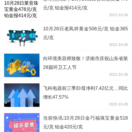
元/克 铂金报414元/克
2022-10-28
10月28日老凤祥黄金506元/克 铂金365
元/克
2022-10-28
向环境美容师致敬！济南市庆祝山东省第
28届环卫工人节
2022-10-28
飞科电器前三季归母净利7.42亿元，同比
增长47.57%
2022-10-28
当前快讯:10月28日金巧福珠宝黄金518
元/克 铂金420元/克