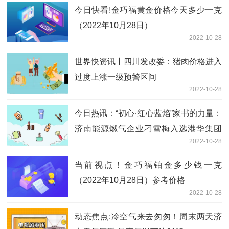
今日快看!金巧福黄金价格今天多少一克
（2022年10月28日）
2022-10-28
世界快资讯丨四川发改委：猪肉价格进入
过度上涨一级预警区间
2022-10-28
今日热讯：“初心·红心蓝焰”家书的力量：
济南能源燃气企业刁雪梅入选港华集团
2022-10-28
2022年奖学金计划
当前视点！金巧福铂金多少钱一克
（2022年10月28日）参考价格
2022-10-28
动态焦点:冷空气来去匆匆！周末两天济