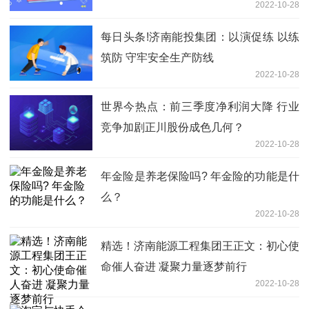
2022-10-28
每日头条!济南能投集团：以演促练 以练
筑防 守牢安全生产防线
2022-10-28
世界今热点：前三季度净利润大降 行业
竞争加剧正川股份成色几何？
2022-10-28
年金险是养老保险吗? 年金险的功能是什
么？
2022-10-28
精选！济南能源工程集团王正文：初心使
命催人奋进 凝聚力量逐梦前行
2022-10-28