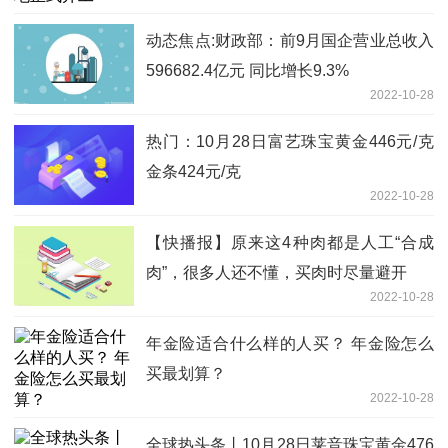
动态焦点:财政部：前9月国企营业总收入
596682.4亿元 同比增长9.3%
2022-10-28
热门：10月28日富艺珠宝黄金446元/克
金条424元/克
2022-10-28
【快播报】原来这4种肉都是人工“合成
肉”，很多人还不懂，买肉时尽量避开
2022-10-28
年金险适合什么样的人买？ 年金险怎么
买最划算？
2022-10-28
全球热头条丨10月28日莱音珠宝黄金476