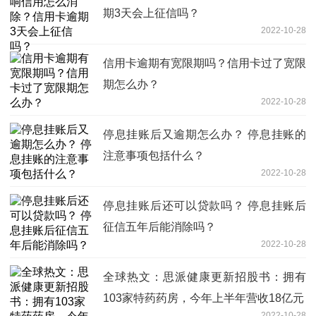
期3天会上征信吗？
2022-10-28
信用卡逾期有宽限期吗？信用卡过了宽限
期怎么办？
2022-10-28
停息挂账后又逾期怎么办？ 停息挂账的
注意事项包括什么？
2022-10-28
停息挂账后还可以贷款吗？ 停息挂账后
征信五年后能消除吗？
2022-10-28
全球热文：思派健康更新招股书：拥有
103家特药药房，今年上半年营收18亿元
2022-10-28