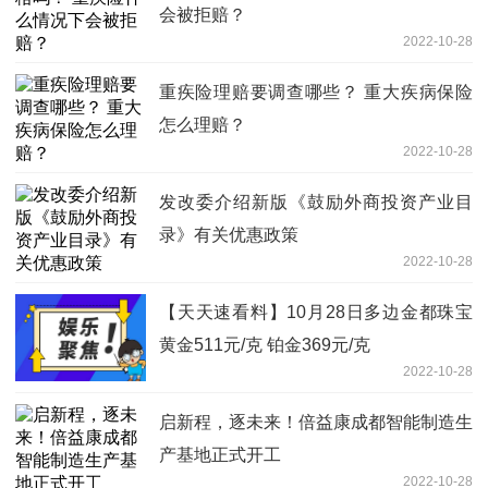
会被拒赔？
2022-10-28
重疾险理赔要调查哪些？ 重大疾病保险
怎么理赔？
2022-10-28
发改委介绍新版《鼓励外商投资产业目
录》有关优惠政策
2022-10-28
【天天速看料】10月28日多边金都珠宝
黄金511元/克 铂金369元/克
2022-10-28
启新程，逐未来！倍益康成都智能制造生
产基地正式开工
2022-10-28