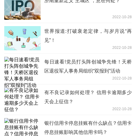
济南重新定义“主城区”，意在何处？
2022-10-28
世界报道:打破衰老定律，与岁月说“再
见”！
2022-10-28
每日速看!党员打头阵创城争先锋！天桥
区退役军人事务局组织“双报到”活动
2022-10-28
有不良记录如何处理？ 信用卡逾期多少
天会上征信？
2022-10-28
银行信用卡停息挂账有什么缺点？信用卡
停息挂账影响其他信用卡吗？