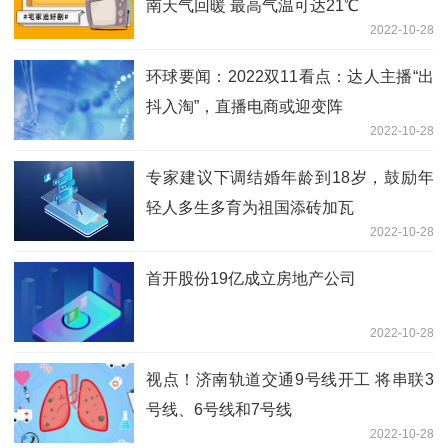
南天气回暖 最高气温可达21℃
2022-10-28
环球要闻：2022双11看点：达人主播“出
抖入淘”，直播电商或迎变阵
2022-10-28
专家建议下调结婚年龄到18岁，鼓励年
轻人多生多育为祖国添砖加瓦
2022-10-28
首开股份19亿成立房地产公司
2022-10-28
视点！济南轨道交通9号线开工 将串联3
号线、6号线和7号线
2022-10-28