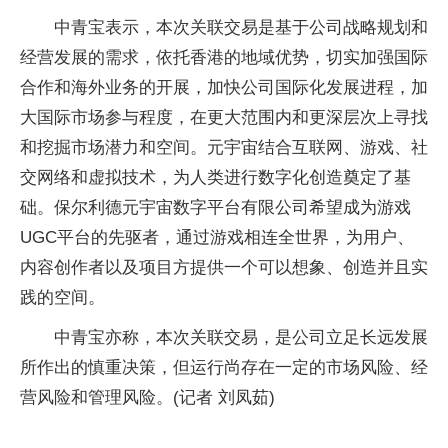
中青宝表示，本次关联交易是基于公司战略规划和
经营发展的需求，依托香港的地域优势，切实加强国际
合作和海外业务的开展，加快公司国际化发展进程，加
大国际市场参与程度，在更大范围内和更深层次上寻找
和挖掘市场潜力和空间。元宇宙结合互联网、游戏、社
交网络和虚拟技术，为人类进行数字化创造奠定了基
础。保尔利德元宇宙数字
平
台有限公司希望成为游戏
UGC
平
台的先驱者，通过游戏相连全世界，为用户、
内容创作者以及项目方提供一个可以想象、创造并且实
践的空间。
中青宝亦称，本次关联交易，是公司立足长远发展
所作出的慎重决策，但运行尚存在一定的市场风险、经
营风险和管理风险。(记者 刘凤茹)