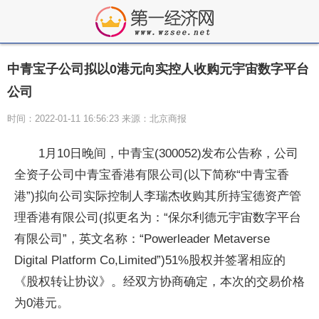
中青宝子公司拟以0港元向实控人收购元宇宙数字平台
公司
时间：2022-01-11 16:56:23 来源：北京商报
1月10日晚间，中青宝(300052)发布公告称，公司
全资子公司中青宝香港有限公司(以下简称“中青宝香
港”)拟向公司实际控制人李瑞杰收购其所持宝德
资产管
理
香港有限公司(拟更名为：“保尔利德元宇宙数字
平
台
有限公司”，英文名称：“Powerleader Metaverse
Digital Platform Co,Limited”)51%股权并签署相应的
《股权转让协议》。经双方协商确定，本次的交易价格
为0港元。