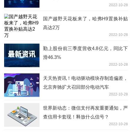
2022-10-28
持成本(AISC)推至新高
国产越野天花板来了，哈弗H9置换补贴
高达2万
2022-10-28
勤上股份前三季度营收4.8亿元，同比下
滑46.3%
2022-10-28
天天热资讯！电动驱动模块存制造偏差，
北京奔驰扩大召回部分电动汽车
2022-10-28
世界新动态：微信支付再发重要通知，严
查信用卡套现！释放什么信号？
2022-10-28