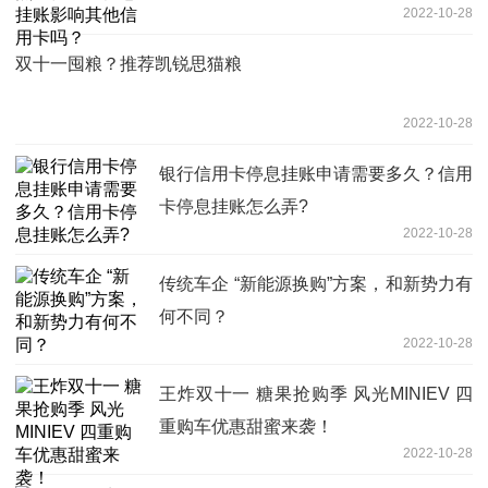
2022-10-28
双十一囤粮？推荐凯锐思猫粮
2022-10-28
银行信用卡停息挂账申请需要多久？信用
卡停息挂账怎么弄?
2022-10-28
传统车企 “新能源换购”方案，和新势力有
何不同？
2022-10-28
王炸双十一 糖果抢购季 风光MINIEV 四
重购车优惠甜蜜来袭！
2022-10-28