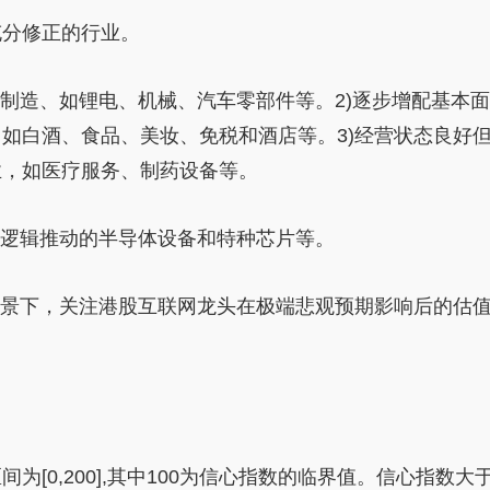
充分修正的行业。
游制造、如锂电、机械、汽车零部件等。2)逐步增配基本面
如白酒、食品、美妆、免税和酒店等。3)经营状态良好
业，如医疗服务、制药设备等。
逻辑推动的半导体设备和特种芯片等。
背景下，关注港股互联网龙头在极端悲观预期影响后的估
为[0,200],其中100为信心指数的临界值。信心指数大