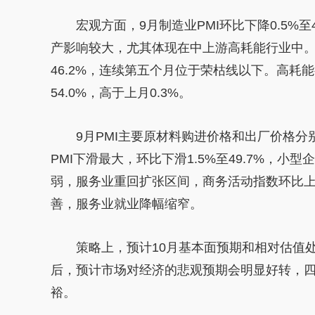
宏观方面，9月制造业PMI环比下降0.5%
产影响较大，尤其体现在中上游高耗能行业中。新
46.2%，连续第五个月位于荣枯线以下。高耗
54.0%，高于上月0.3%。
9月PMI主要原材料购进价格和出厂价格分别为
PMI
下滑
最大，环比
下滑
1.5%至49.7%，小型
弱，服务业重回扩张区间，商务活动指数环比上升
善，服务业就业降幅缩窄。
策略上，预计10月基本面预期和相对估值
后，预计市场对经济的悲观预期会明显好转，
裕。