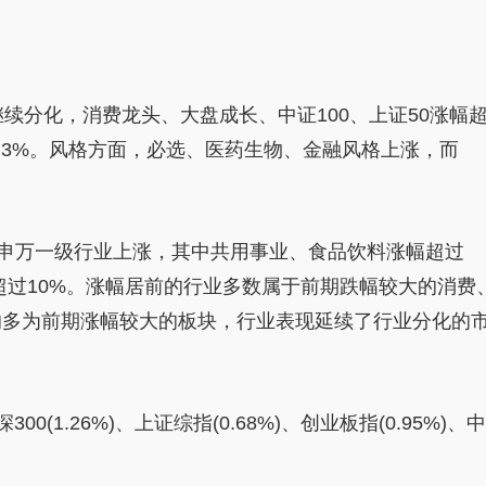
体继续分化，消费龙头、大盘成长、中证100、上证50涨幅
超过3%。风格方面，必选、医药生物、
金融
风格上涨，而
个申万一级行业上涨，其
中共
用事业、食品饮料涨幅超过
超过10%。涨幅居前的行业多数属于前期跌幅较大的消费
的多为前期涨幅较大的板块，行业表现延续了行业分化的
00(1.26%)、上证综指(0.68%)、创业板指(0.95%)、中