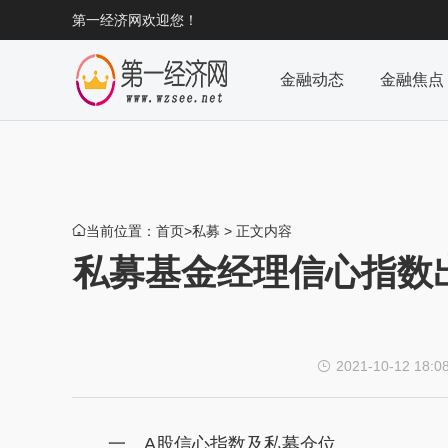
第一经济网欢迎您！
金融动态
金融焦点
当前位置：
首页
>
私募
> 正文内容

私募基金经理信心指数
2021-10-12 18:0

一、A股信心指数及
私募
仓位