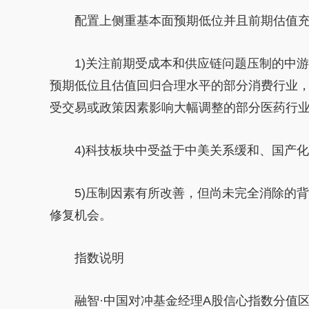
配置上侧重基本面预期低位并且前期估值
1)关注前期受成本和供应链问题压制的中
预期低位且估值回归合理水
平
的部分消费行业，
受交易或政策因素影响大幅调整的部分医药行
4)科技板块中受益于
中美
关系缓和、国产化
5)压制因素有所改善，但尚未完全消除的
修复机会。
指数说明
融智·中国对冲
基金
经理A股信心指数分值区间