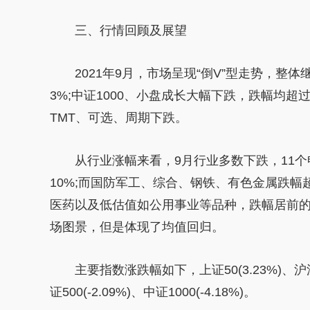
三、行情回顾及展望
2021年9月，市场呈现“倒V”型走势，整
3%;中证1000、小盘成长大幅下跌，跌幅均
TMT、可选、周期下跌。
从行业涨幅来看，9月行业多数下跌，11
10%;而国防军工、综合、钢铁、有色金属跌幅
医药以及低估值如公用事业等品种，跌幅居前
场图景，但是体现了均值回归。
主要指数涨跌幅如下，上证50(3.23%)、沪深3
证500(-2.09%)、中证1000(-4.18%)。