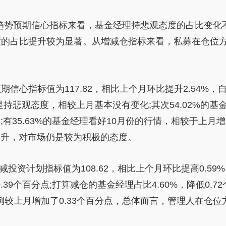
从趋势预期信心指标来看，
基金
经理持悲观态度的占比变化
度的占比提升较为显著。从增减仓指标来看，
私募
在仓位
期信心指标值为117.82，相比上个月环比提升2.54%，
是持悲观态度，相较上月基本没有变化;其次54.02%的
基
有35.63%的
基金
经理看好10月份的行情，相较于上月增
提升，对市场仍是较为积极的态度。
减
投资
计划指标值为108.62，相比上个月环比提高0.59
.39个百分点;打算减仓的
基金
经理占比4.60%，降低0.72
较上月增加了0.33个百分点，总体而言，管理人在仓位