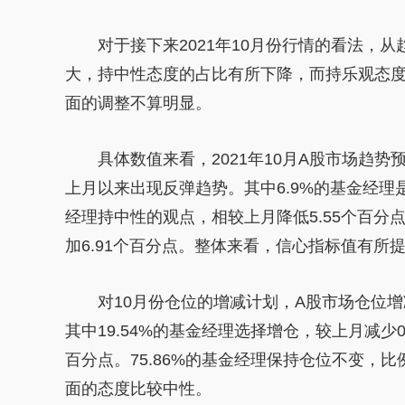
对于接下来2021年10月份行情的看法，
大，持中
性
态度的占比有所下降，而持乐观态
面的调整不算明显。
具体数值来看，2021年10月A股市场趋势预
上月以来出现反弹趋势。其中6.9%的
基金
经理
经理持中
性
的观点，相较上月降低5.55个百分点;
加6.91个百分点。整体来看，信心指标值有所
对10月份仓位的增减计划，A股市场仓位增
其中19.54%的
基金
经理选择增仓，较上月减少0
百分点。75.86%的
基金
经理保持仓位不变，比例
面的态度比较中
性
。